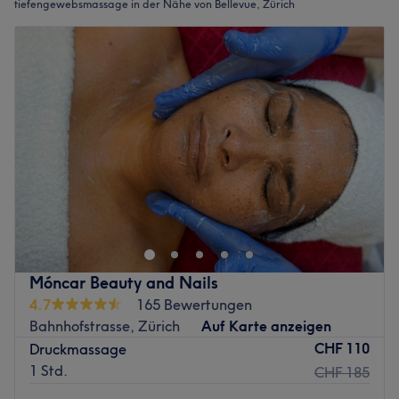
tiefengewebsmassage in der Nähe von Bellevue, Zürich
Móncar Beauty and Nails
4.7
165 Bewertungen
Bahnhofstrasse, Zürich
Auf Karte anzeigen
CHF 110
Druckmassage
1 Std.
CHF 185