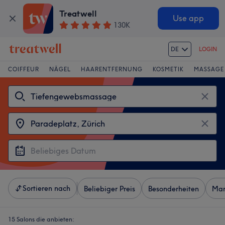
Treatwell
Use app
130K
DE
LOGIN
COIFFEUR
NÄGEL
HAARENTFERNUNG
KOSMETIK
MASSAGE
Sortieren nach
Beliebiger Preis
Besonderheiten
Mar
15 Salons die anbieten: