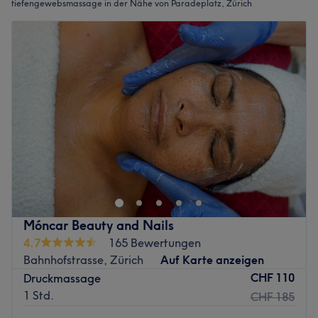
tiefengewebsmassage in der Nähe von Paradeplatz, Zürich
Móncar Beauty and Nails
4.7
165 Bewertungen
Bahnhofstrasse, Zürich
Auf Karte anzeigen
CHF 110
Druckmassage
1 Std.
CHF 185