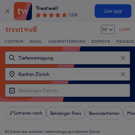
Treatwell
Use app
130K
DE
LOGIN
COIFFEUR
NÄGEL
HAARENTFERNUNG
KOSMETIK
MASSAGE
Sortieren nach
Beliebiger Preis
Besonderheiten
Mar
43 Salons die anbieten:
tiefenreinigung in Kanton Zürich