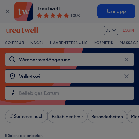
Treatwell
Use app
130K
DE
LOGIN
COIFFEUR
NÄGEL
HAARENTFERNUNG
KOSMETIK
MASSAGE
Sortieren nach
Beliebiger Preis
Besonderheiten
Mar
8 Salons die anbieten: