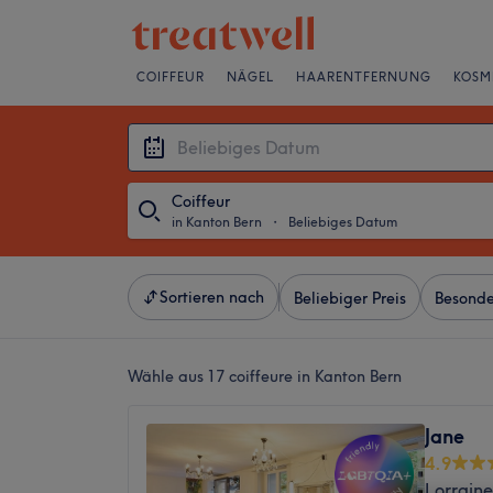
COIFFEUR
NÄGEL
HAARENTFERNUNG
KOSM
Coiffeur
in Kanton Bern
・
Beliebiges Datum
Sortieren nach
Beliebiger Preis
Besonde
Wähle aus 17
coiffeure in Kanton Bern
Jane
4.9
Lorraine