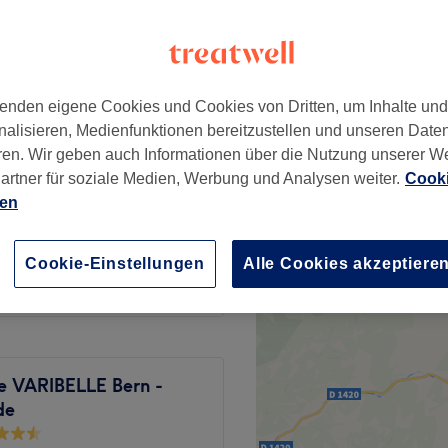
enden eigene Cookies und Cookies von Dritten, um Inhalte un
ab
CHF 85
nalisieren, Medienfunktionen bereitzustellen und unseren Date
ren. Wir geben auch Informationen über die Nutzung unserer W
artner für soziale Medien, Werbung und Analysen weiter.
Cooki
ab
CHF 25
ien
CHF 103
Cookie-Einstellungen
Alle Cookies akzeptiere
re VARIBELLE Bern -
de