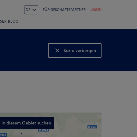
DE
FÜR GESCHÄFTSPARTNER
LOGIN
SER BLOG
Karte verbergen
Karte anzeigen
In diesem Gebiet suchen
,