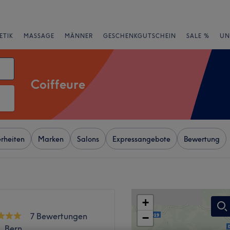
ETIK
MASSAGE
MÄNNER
GESCHENKGUTSCHEIN
SALE %
UN
Coiffeure
rheiten
Marken
Salons
Expressangebote
Bewertung
+
7 Bewertungen
−
, Bern