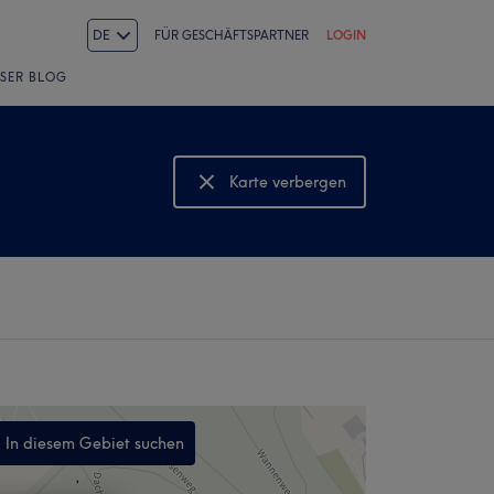
DE
FÜR GESCHÄFTSPARTNER
LOGIN
SER BLOG
Karte verbergen
Karte anzeigen
In diesem Gebiet suchen
,