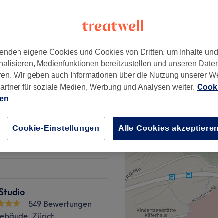
enden eigene Cookies und Cookies von Dritten, um Inhalte un
CHF 99
nalisieren, Medienfunktionen bereitzustellen und unseren Date
CHF 150
ren. Wir geben auch Informationen über die Nutzung unserer W
artner für soziale Medien, Werbung und Analysen weiter.
Cooki
CHF 99
ien
CHF 150
CHF 69
Cookie-Einstellungen
Alle Cookies akzeptiere
CHF 99
 Studio
549 Bewertungen
gebäude, Zürich