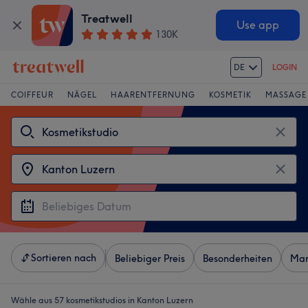
Treatwell
Use app
130K
DE
LOGIN
COIFFEUR
NÄGEL
HAARENTFERNUNG
KOSMETIK
MASSAGE
Sortieren nach
Beliebiger Preis
Besonderheiten
Mar
Wähle aus 57
kosmetikstudios in Kanton Luzern