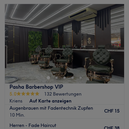
Pasha Barbershop VIP
5.0
132 Bewertungen
Kriens
Auf Karte anzeigen
Augenbrauen mit Fadentechnik Zupfen
CHF 15
10 Min.
Herren - Fade Haircut
CHF 38