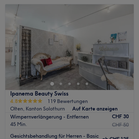
Ipanema Beauty Swiss
4.8
119 Bewertungen
Olten, Kanton Solothurn
Auf Karte anzeigen
CHF 30
Wimpernverlängerung - Entfernen
45 Min.
CHF 50
Gesichtsbehandlung für Herren - Basic