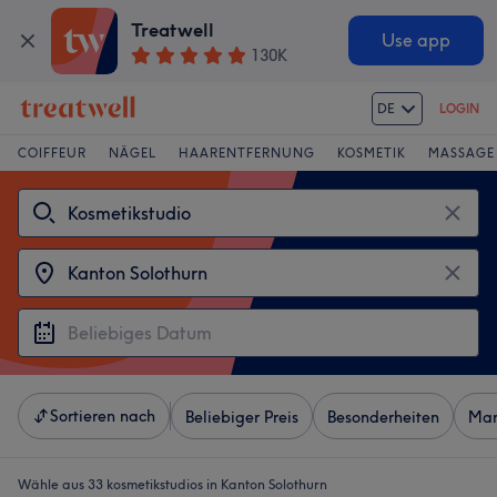
Treatwell
Use app
130K
DE
LOGIN
COIFFEUR
NÄGEL
HAARENTFERNUNG
KOSMETIK
MASSAGE
Sortieren nach
Beliebiger Preis
Besonderheiten
Mar
Wähle aus 33
kosmetikstudios in Kanton Solothurn