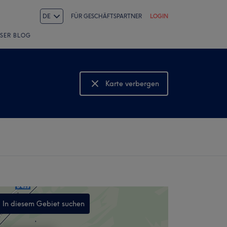
DE
FÜR GESCHÄFTSPARTNER
LOGIN
SER BLOG
Karte verbergen
Karte anzeigen
In diesem Gebiet suchen
,