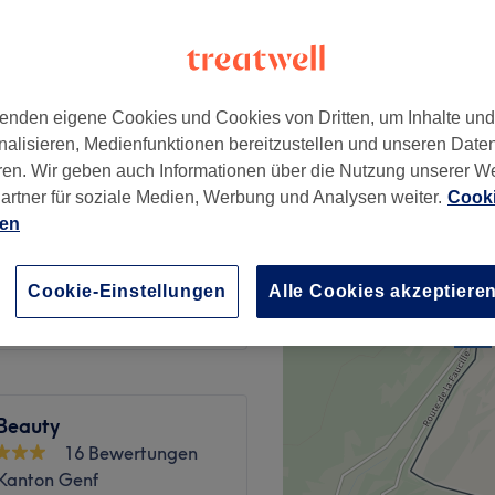
 Kanton Genf
enden eigene Cookies und Cookies von Dritten, um Inhalte un
CHF 38
nalisieren, Medienfunktionen bereitzustellen und unseren Date
ren. Wir geben auch Informationen über die Nutzung unserer W
artner für soziale Medien, Werbung und Analysen weiter.
Cooki
CHF 20
ien
CHF 35
Cookie-Einstellungen
Alle Cookies akzeptiere
Beauty
16 Bewertungen
 Kanton Genf