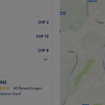
s. Possibilité de soin à
CHF 3
Zurück zur Salonansicht
CHF 10
CHF 8
INS
45 Bewertungen
 Kanton Genf