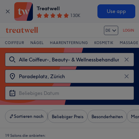
Treatwell
Use app
130K
DE
LOGIN
COIFFEUR
NÄGEL
HAARENTFERNUNG
KOSMETIK
MASSAGE
Sortieren nach
Beliebiger Preis
Besonderheiten
Mar
19 Salons die anbieten: