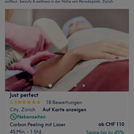
coiffeur, beauty & wellness in der Nähe von Paradeplatz, Zürich
Just perfect
4.8
18 Bewertungen
City, Zürich
Auf Karte anzeigen
Nebenzeiten
ab
CHF 110
Carbon Peeling mit Laser
45 Min. - 1 Std.
Spare bis zu 45%