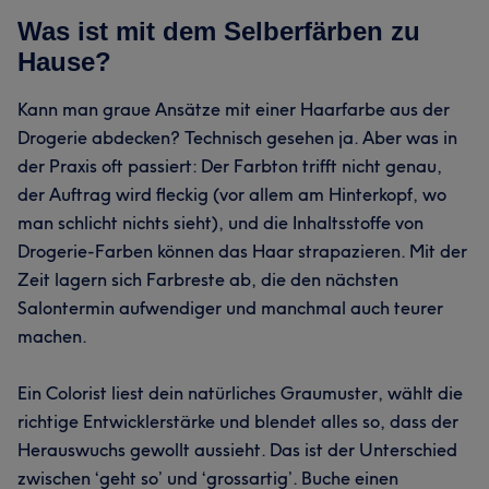
Was ist mit dem Selberfärben zu
Hause?
Kann man graue Ansätze mit einer Haarfarbe aus der
Drogerie abdecken? Technisch gesehen ja. Aber was in
der Praxis oft passiert: Der Farbton trifft nicht genau,
der Auftrag wird fleckig (vor allem am Hinterkopf, wo
man schlicht nichts sieht), und die Inhaltsstoffe von
Drogerie-Farben können das Haar strapazieren. Mit der
Zeit lagern sich Farbreste ab, die den nächsten
Salontermin aufwendiger und manchmal auch teurer
machen.
Ein Colorist liest dein natürliches Graumuster, wählt die
richtige Entwicklerstärke und blendet alles so, dass der
Herauswuchs gewollt aussieht. Das ist der Unterschied
zwischen ‘geht so’ und ‘grossartig’. Buche einen