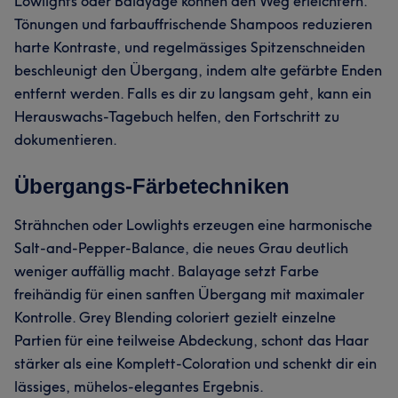
Lowlights oder Balayage können den Weg erleichtern.
Tönungen und farbauffrischende Shampoos reduzieren
harte Kontraste, und regelmässiges Spitzenschneiden
beschleunigt den Übergang, indem alte gefärbte Enden
entfernt werden. Falls es dir zu langsam geht, kann ein
Herauswachs-Tagebuch helfen, den Fortschritt zu
dokumentieren.
Übergangs-Färbetechniken
Strähnchen oder Lowlights erzeugen eine harmonische
Salt-and-Pepper-Balance, die neues Grau deutlich
weniger auffällig macht. Balayage setzt Farbe
freihändig für einen sanften Übergang mit maximaler
Kontrolle. Grey Blending coloriert gezielt einzelne
Partien für eine teilweise Abdeckung, schont das Haar
stärker als eine Komplett-Coloration und schenkt dir ein
lässiges, mühelos-elegantes Ergebnis.