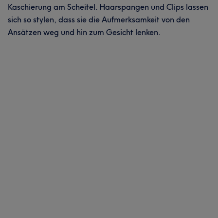
Kaschierung am Scheitel. Haarspangen und Clips lassen
sich so stylen, dass sie die Aufmerksamkeit von den
Ansätzen weg und hin zum Gesicht lenken.