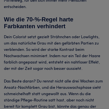
Mittelweg, für den sich immer mehr Menschen
entscheiden.
Wie die 70-%-Regel harte
Farbkanten verhindert
Dein Colorist setzt gezielt Strähnchen oder Lowlights,
um das natürliche Grau mit den gefärbten Partien zu
verblenden. So wird der starke Kontrast beim
Nachwachsen minimiert. Indem nur ein Teil der Haare
farblich angepasst wird, entsteht ein nahtloser Effekt,
der mit der Zeit sogar noch besser aussieht.
Das Beste daran? Du rennst nicht alle drei Wochen zum
Ansatz-Nachfärben, und die Herauswachsphase sieht
schmeichelhaft statt ungewollt aus. Wenn du die
ständige Pflege-Routine satt hast, aber noch nicht
bereit für komplett Grau bist, könnte das genau der