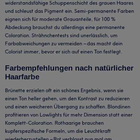
widerstandsfähige Schuppenschicht des grauen Haares
und schleust das Pigment ein. Semi-permanente Farben
eignen sich für moderate Grauanteile, für 100 %
Abdeckung brauchst du allerdings eine permanente
Coloration. Strähnchentests sind unerlässlich, um
Farbabweichungen zu vermeiden – das macht dein
Colorist immer, bevor er sich auf einen Ton festlegt.
Farbempfehlungen nach natürlicher
Haarfarbe
Brünette erzielen oft ein schönes Ergebnis, wenn sie
einen Ton heller gehen, um den Kontrast zu reduzieren
und einen weicheren Übergang zu schaffen. Blondinen
profitieren von Lowlights für mehr Dimension statt einer
Komplett-Coloration. Rothaarige brauchen
kupferspezifische Formeln, um die Leuchtkraft
wiederherzustellen – Rot verblasst nun mal am