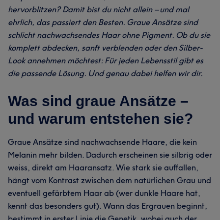
hervorblitzen? Damit bist du nicht allein – und mal
ehrlich, das passiert den Besten. Graue Ansätze sind
schlicht nachwachsendes Haar ohne Pigment. Ob du sie
komplett abdecken, sanft verblenden oder den Silber-
Look annehmen möchtest: Für jeden Lebensstil gibt es
die passende Lösung. Und genau dabei helfen wir dir.
Was sind graue Ansätze –
und warum entstehen sie?
Graue Ansätze sind nachwachsende Haare, die kein
Melanin mehr bilden. Dadurch erscheinen sie silbrig oder
weiss, direkt am Haaransatz. Wie stark sie auffallen,
hängt vom Kontrast zwischen dem natürlichen Grau und
eventuell gefärbtem Haar ab (wer dunkle Haare hat,
kennt das besonders gut). Wann das Ergrauen beginnt,
bestimmt in erster Linie die Genetik, wobei auch der