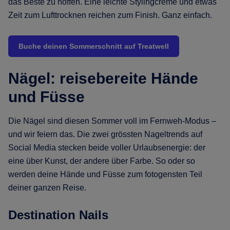
das Beste zu hoffen. Eine leichte Stylingcreme und etwas
Zeit zum Lufttrocknen reichen zum Finish. Ganz einfach.
Buche deinen Sommerschnitt auf Treatwell
Nägel: reisebereite Hände
und Füsse
Die Nägel sind diesen Sommer voll im Fernweh-Modus –
und wir feiern das. Die zwei grössten Nageltrends auf
Social Media stecken beide voller Urlaubsenergie: der
eine über Kunst, der andere über Farbe. So oder so
werden deine Hände und Füsse zum fotogensten Teil
deiner ganzen Reise.
Destination Nails