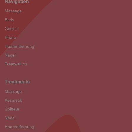
Navigation
Footer
Massage
Body
Gesicht
Haare
Haarentfernung
Nägel
Treatwell.ch
Treatments
Massage
Kosmetik
Coiffeur
Nägel
Haarentfernung