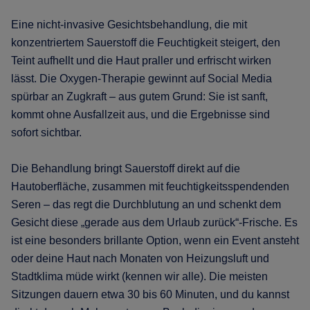
Eine nicht-invasive Gesichtsbehandlung, die mit
konzentriertem Sauerstoff die Feuchtigkeit steigert, den
Teint aufhellt und die Haut praller und erfrischt wirken
lässt. Die Oxygen-Therapie gewinnt auf Social Media
spürbar an Zugkraft – aus gutem Grund: Sie ist sanft,
kommt ohne Ausfallzeit aus, und die Ergebnisse sind
sofort sichtbar.
Die Behandlung bringt Sauerstoff direkt auf die
Hautoberfläche, zusammen mit feuchtigkeitsspendenden
Seren – das regt die Durchblutung an und schenkt dem
Gesicht diese „gerade aus dem Urlaub zurück“-Frische. Es
ist eine besonders brillante Option, wenn ein Event ansteht
oder deine Haut nach Monaten von Heizungsluft und
Stadtklima müde wirkt (kennen wir alle). Die meisten
Sitzungen dauern etwa 30 bis 60 Minuten, und du kannst