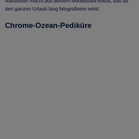
Nailartistin macht aus deinem Moodboard etwas, das du
den ganzen Urlaub lang fotografieren wirst.
Chrome-Ozean-Pediküre