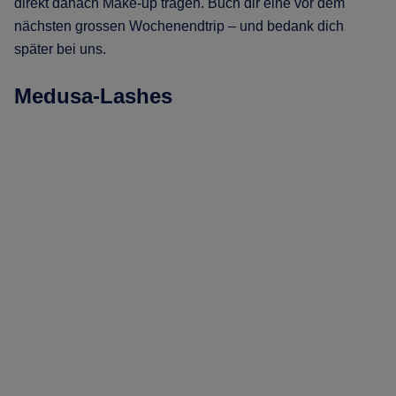
direkt danach Make-up tragen. Buch dir eine vor dem
nächsten grossen Wochenendtrip – und bedank dich
später bei uns.
Medusa-Lashes