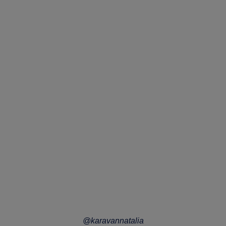
@karavannatalia