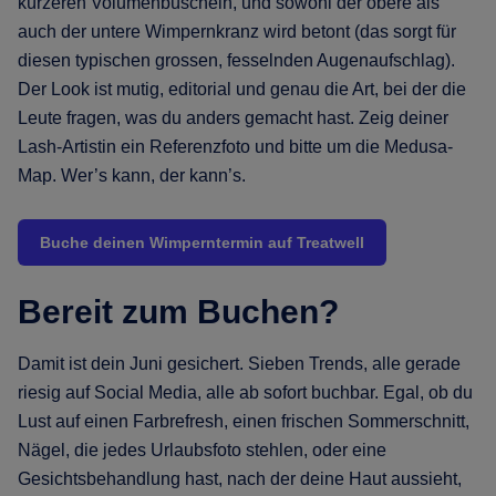
kürzeren Volumenbüscheln, und sowohl der obere als
auch der untere Wimpernkranz wird betont (das sorgt für
diesen typischen grossen, fesselnden Augenaufschlag).
Der Look ist mutig, editorial und genau die Art, bei der die
Leute fragen, was du anders gemacht hast. Zeig deiner
Lash-Artistin ein Referenzfoto und bitte um die Medusa-
Map. Wer’s kann, der kann’s.
Buche deinen Wimperntermin auf Treatwell
Bereit zum Buchen?
Damit ist dein Juni gesichert. Sieben Trends, alle gerade
riesig auf Social Media, alle ab sofort buchbar. Egal, ob du
Lust auf einen Farbrefresh, einen frischen Sommerschnitt,
Nägel, die jedes Urlaubsfoto stehlen, oder eine
Gesichtsbehandlung hast, nach der deine Haut aussieht,