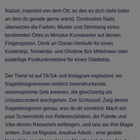
Nailart, inspiriert von dem Ort, an den es dich zieht (oder
an dem du gerade gerne wärst). Destination Nails
übersetzen die Farben, Muster und Stimmung eines
bestimmten Ortes in Miniatur-Kunstwerke auf deinen
Fingerspitzen. Denk an Ozean-Verläufe für einen
Küstentrip, Terrakotta- und Olivtöne fürs Mittelmeer oder
pastellige Postkartenmotive für einen Städtetrip.
Der Trend ist auf TikTok und Instagram explodiert, wo
Nageldesignerinnen wirklich beeindruckende,
reiseinspirierte Sets kreieren, die gleichzeitig als
Urlaubscontent durchgehen. Der Schlüssel: Zeig deiner
Nageldesignerin genau, was du dir vorstellst. Mach ein
paar Screenshots von Referenzbildern, die Palette und
Vibe deines Reiseziels einfangen, und lass sie ihre Magie
wirken. Das ist filigrane, kreative Arbeit – eine geübte