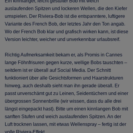
Ein kinnlanger, leicht gestufter Bob mit weich
auslaufenden Spitzen und lockeren Wellen, die den Kiefer
umspielen. Der Riviera-Bob ist die entspanntere, luftigere
Variante des French Bob, der letztes Jahr den Ton angab.
Wo der French Bob klar und grafisch wirken kann, ist diese
Version leichter, weicher und unverkennbar urlaubsreif.
Richtig Aufmerksamkeit bekam er, als Promis in Cannes
lange Föhnfrisuren gegen kurze, wellige Bobs tauschten –
seitdem ist er überall auf Social Media. Der Schnitt
funktioniert über alle Gesichtsformen und Haarstrukturen
hinweg, auch deshalb sieht man ihn gerade überall. Er
passt unverschämt gut zu Leinen, Seidentüchern und einer
übergrossen Sonnenbrille (wir wissen, dass du alle drei
längst eingepackt hast). Bitte um einen kinnlangen Bob mit
sanften Stufen und weich auslaufenden Spitzen. An der
Luft trocknen lassen, mit etwas Wellenspray – fertig ist der
volle Riviera-Effekt.