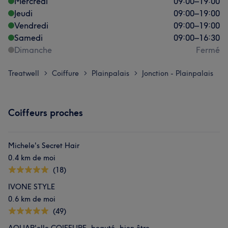
Mercredi
09:00
–
19:00
Jeudi
09:00
–
19:00
Vendredi
09:00
–
19:00
Samedi
09:00
–
16:30
Dimanche
Fermé
Treatwell
Coiffure
Plainpalais
Jonction - Plainpalais
>
>
>
Coiffeurs proches
Michele's Secret Hair
0.4 km de moi
(18)
IVONE STYLE
0.6 km de moi
(49)