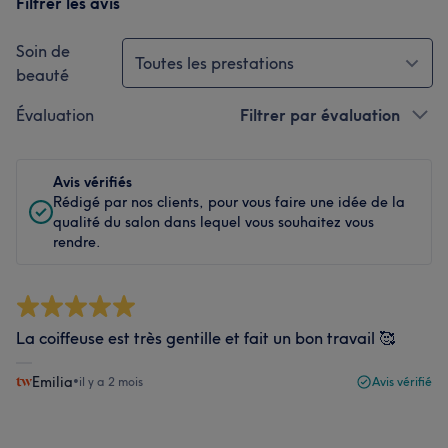
Filtrer les avis
Soin de
Toutes les prestations
beauté
Évaluation
Filtrer par évaluation
Avis vérifiés
Rédigé par nos clients, pour vous faire une idée de la
qualité du salon dans lequel vous souhaitez vous
rendre.
La coiffeuse est très gentille et fait un bon travail 🥰
Emilia
•
il y a 2 mois
Avis vérifié