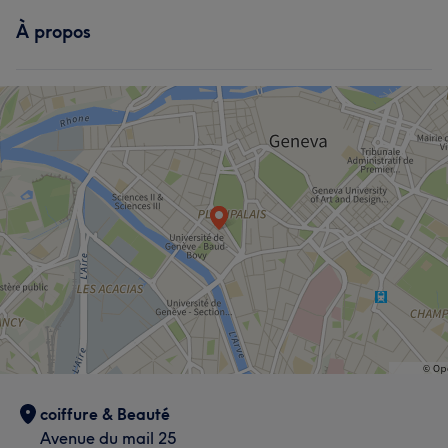
À propos
coiffure & Beauté
Avenue du mail 25