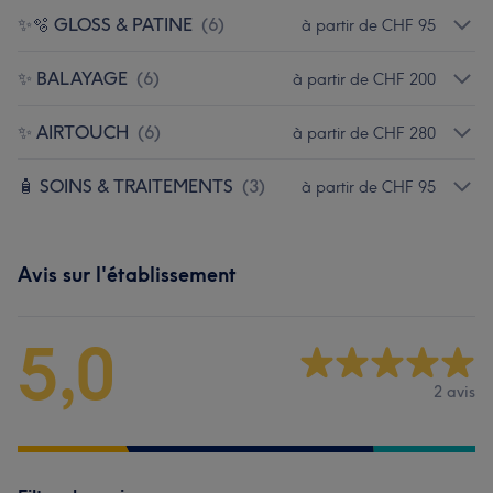
✨🫧 GLOSS & PATINE
(
6
)
à partir de CHF 95
✨ BALAYAGE
(
6
)
à partir de CHF 200
✨ AIRTOUCH
(
6
)
à partir de CHF 280
🧴 SOINS & TRAITEMENTS
(
3
)
à partir de CHF 95
Avis sur l'établissement
5,0
2 avis