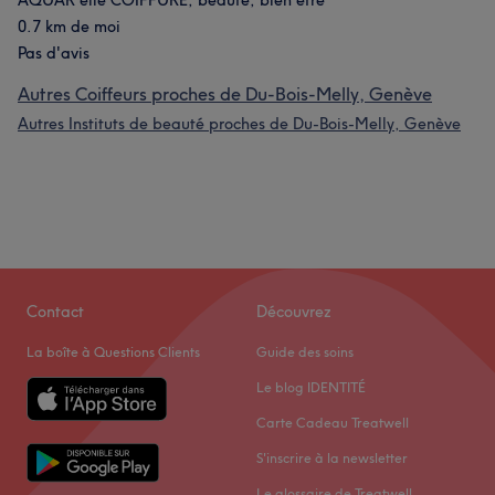
AQUAR'elle COIFFURE, beauté, bien être
0.7 km de moi
Pas d'avis
Autres Coiffeurs proches de Du-Bois-Melly, Genève
Autres Instituts de beauté proches de Du-Bois-Melly, Genève
Contact
Découvrez
La boîte à Questions Clients
Guide des soins
Le blog IDENTITÉ
Carte Cadeau Treatwell
S'inscrire à la newsletter
Le glossaire de Treatwell