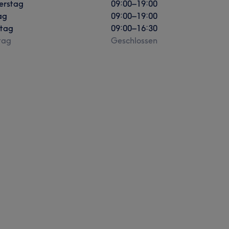
erstag
09:00
–
19:00
ag
09:00
–
19:00
tag
09:00
–
16:30
tag
Geschlossen