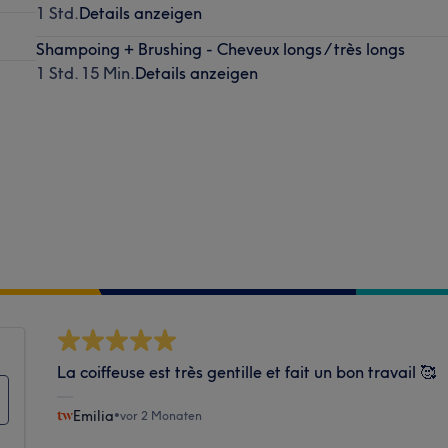
1 Std.
Details anzeigen
Shampoing + Brushing - Cheveux longs / très longs
1 Std. 15 Min.
Details anzeigen
La coiffeuse est très gentille et fait un bon travail 🥰
Emilia
•
vor 2 Monaten