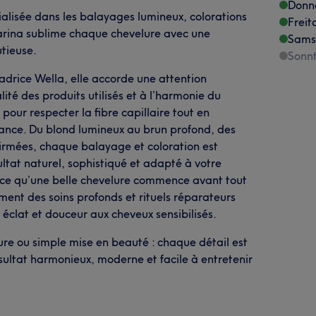
Donn
cialisée dans les balayages lumineux, colorations
Freit
Karina sublime chaque chevelure avec une
Sams
tieuse.
Sonn
adrice Wella, elle accorde une attention
lité des produits utilisés et à l’harmonie du
 pour respecter la fibre capillaire tout en
gance. Du blond lumineux au brun profond, des
ffirmées, chaque balayage et coloration est
ultat naturel, sophistiqué et adapté à votre
Parce qu’une belle chevelure commence avant tout
ent des soins profonds et rituels réparateurs
 éclat et douceur aux cheveux sensibilisés.
re ou simple mise en beauté : chaque détail est
résultat harmonieux, moderne et facile à entretenir