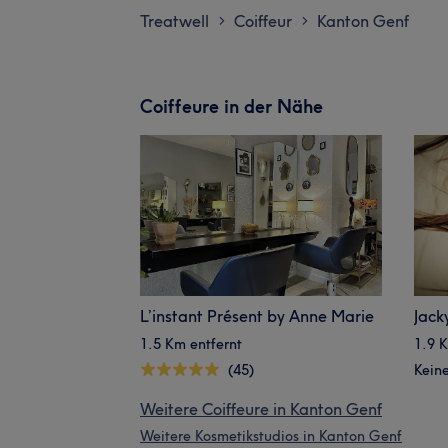
Treatwell
Coiffeur
Kanton Genf
>
>
Coiffeure in der Nähe
L’instant Présent by Anne Marie
Jack
1.5 Km entfernt
1.9 K
(45)
Kein
Weitere Coiffeure in Kanton Genf
Weitere Kosmetikstudios in Kanton Genf