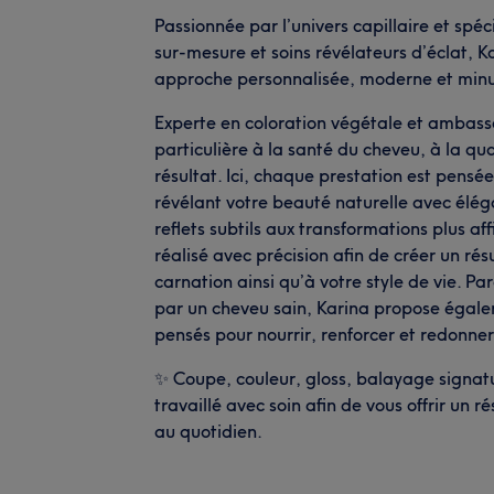
Passionnée par l’univers capillaire et spé
sur-mesure et soins révélateurs d’éclat, 
approche personnalisée, moderne et minu
Experte en coloration végétale et ambass
particulière à la santé du cheveu, à la qua
résultat. Ici, chaque prestation est pensée
révélant votre beauté naturelle avec élé
reflets subtils aux transformations plus a
réalisé avec précision afin de créer un rés
carnation ainsi qu’à votre style de vie. 
par un cheveu sain, Karina propose égalem
pensés pour nourrir, renforcer et redonner
✨ Coupe, couleur, gloss, balayage signatu
travaillé avec soin afin de vous offrir un 
au quotidien.