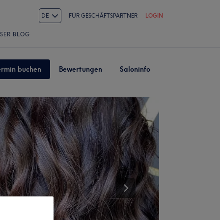
DE
FÜR GESCHÄFTSPARTNER
LOGIN
SER BLOG
ermin buchen
Bewertungen
Saloninfo