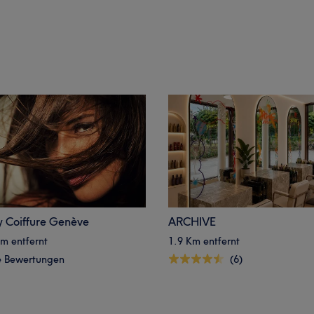
y Coiffure Genève
ARCHIVE
m entfernt
1.9 Km entfernt
e Bewertungen
(6)