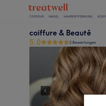
COIFFEUR
NÄGEL
HAARENTFERNUNG
KOSM
coiffure & Beauté
5.0
2 Bewertungen