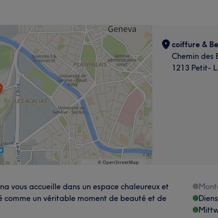
coiffure & B
Chemin des 
1213 Petit- 
ina vous accueille dans un espace chaleureux et
Mont
sé comme un véritable moment de beauté et de
Dien
Mitt