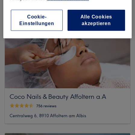
Cookie-
Alle Cookies
Einstellungen
akzeptieren
Coco Nails & Beauty Affoltern a.A
756 reviews
Centralweg 6, 8910 Affoltern am Albis