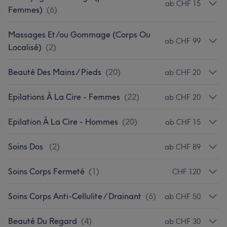
ab CHF 15
Femmes)
(
6
)
Massages Et/ou Gommage (Corps Ou
ab CHF 99
Localisé)
(
2
)
Beauté Des Mains / Pieds
(
20
)
ab CHF 20
Epilations À La Cire - Femmes
(
22
)
ab CHF 20
Epilation À La Cire - Hommes
(
20
)
ab CHF 15
Soins Dos
(
2
)
ab CHF 89
Soins Corps Fermeté
(
1
)
CHF 120
Soins Corps Anti-Cellulite / Drainant
(
6
)
ab CHF 50
Beauté Du Regard
(
4
)
ab CHF 30