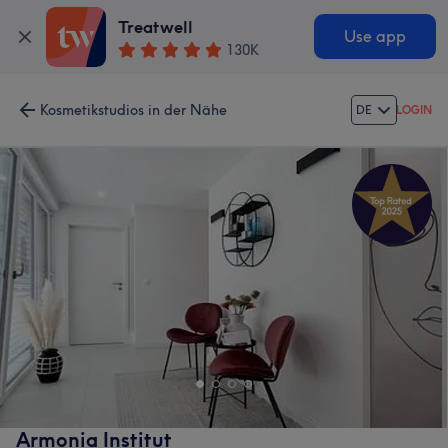
Treatwell
Use app
130K
Kosmetikstudios in der Nähe
DE
LOGIN
Armonia Institut