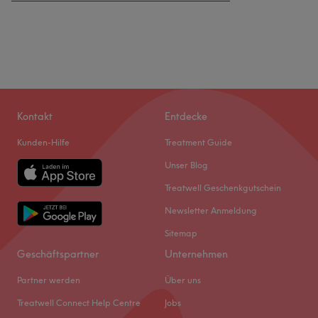
Kontakt
Entdecke
Kunden-Hilfe
Treatment Guide
Unser Blog
Treatwell Geschenkgutschein
Newsletter Anmeldung
Sitemap
Geschäftspartner
Unternehmen
Partner werden
Über uns
Treatwell Connect Help Centre
Jobs