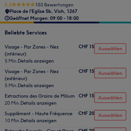
5.0
103 Bewertungen
Place de l’Eglise 5b
,
Vich
,
1267
Geöffnet Morgen: 09:00 - 18:00
Beliebte Services
CHF 15
Visage - Par Zones - Nez
Auswählen
(intérieur)
5 Min.
Details anzeigen
CHF 15
Visage - Par Zones - Nez
Auswählen
(extérieur)
5 Min.
Details anzeigen
CHF 15
Extractions des Grains de Milium
Auswählen
20 Min.
Details anzeigen
CHF 20
Supplément - Haute Fréquence
Auswählen
10 Min.
Details anzeigen
CHF 20