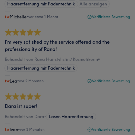
Haarentfernung mit Fadentechnik
Alle anzeigen
Michelle
•
vor etwa 1 Monat
Verifizierte Bewertung
I'm very satisfied by the service offered and the
professionality of Rana!
Behandelt von Rana Hairstylistin / Kosmetikerin
•
Haarentfernung mit Fadentechnik
Lea
•
vor 2 Monaten
Verifizierte Bewertung
Dara ist super!
Behandelt von Dara
•
Laser-Haarentfernung
Ivan
•
vor 3 Monaten
Verifizierte Bewertung