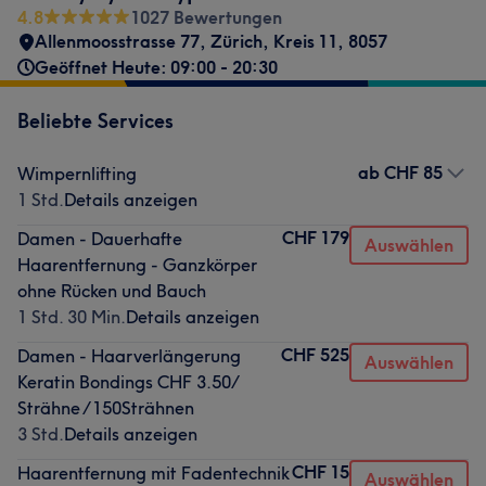
4.8
1027 Bewertungen
Allenmoosstrasse 77
,
Zürich, Kreis 11
,
8057
Geöffnet Heute: 09:00 - 20:30
Beliebte Services
ab
CHF 85
Wimpernlifting
1 Std.
Details anzeigen
CHF 179
Damen - Dauerhafte
Auswählen
Haarentfernung - Ganzkörper
ohne Rücken und Bauch
1 Std. 30 Min.
Details anzeigen
CHF 525
Damen - Haarverlängerung
Auswählen
Keratin Bondings CHF 3.50/
Strähne / 150Strähnen
3 Std.
Details anzeigen
CHF 15
Haarentfernung mit Fadentechnik
Auswählen