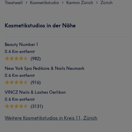
Treatwell
Kosmetikstudio
Kanton Zürich
Zürich
>
>
>
Kosmetikstudios in der Nähe
Beauty Number 1
0.6 Km entfernt
(982)
New York Spa Pediküre & Nails Neumark
0.6 Km entfernt
(916)
VINCZ Nails & Lashes Oerlikon
0.6 Km entfernt
(3131)
Weitere Kosmetikstudios in Kreis 11, Zürich