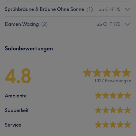
Sprühbräune & Bräune Ohne Sonne
(
1
)
ab CHF 25
Damen Waxing
(
2
)
ab CHF 170
Salonbewertungen
4.8
1027 Bewertungen
Ambiente
Sauberkeit
Service