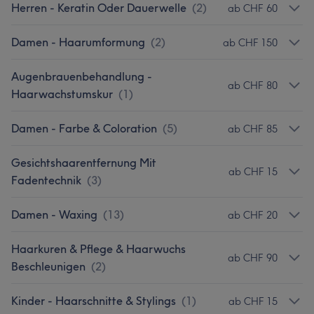
Herren - Keratin Oder Dauerwelle
(
2
)
ab CHF 60
Damen - Haarumformung
(
2
)
ab CHF 150
Augenbrauenbehandlung -
ab CHF 80
Haarwachstumskur
(
1
)
Damen - Farbe & Coloration
(
5
)
ab CHF 85
Gesichtshaarentfernung Mit
ab CHF 15
Fadentechnik
(
3
)
Damen - Waxing
(
13
)
ab CHF 20
Haarkuren & Pflege & Haarwuchs
ab CHF 90
Beschleunigen
(
2
)
Kinder - Haarschnitte & Stylings
(
1
)
ab CHF 15