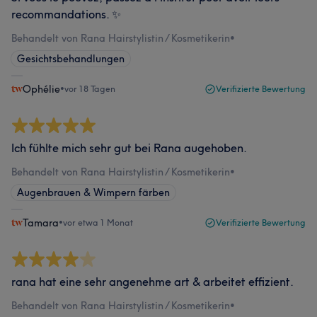
recommandations. ✨️
Behandelt von Rana Hairstylistin / Kosmetikerin
•
Gesichtsbehandlungen
Ophélie
•
vor 18 Tagen
Verifizierte Bewertung
Ich fühlte mich sehr gut bei Rana augehoben.
Behandelt von Rana Hairstylistin / Kosmetikerin
•
Augenbrauen & Wimpern färben
Tamara
•
vor etwa 1 Monat
Verifizierte Bewertung
rana hat eine sehr angenehme art & arbeitet effizient.
Behandelt von Rana Hairstylistin / Kosmetikerin
•