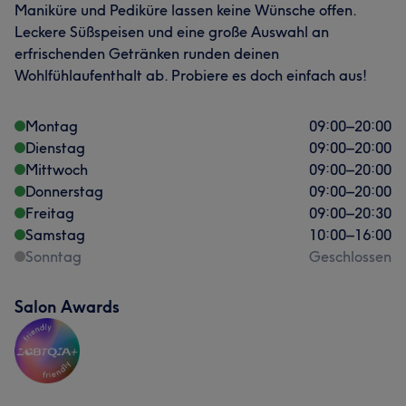
Maniküre und Pediküre lassen keine Wünsche offen.
Leckere Süßspeisen und eine große Auswahl an
erfrischenden Getränken runden deinen
Wohlfühlaufenthalt ab. Probiere es doch einfach aus!
Montag
09:00
–
20:00
Dienstag
09:00
–
20:00
Mittwoch
09:00
–
20:00
Donnerstag
09:00
–
20:00
Freitag
09:00
–
20:30
Samstag
10:00
–
16:00
Sonntag
Geschlossen
Salon Awards