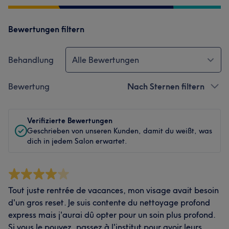
Bewertungen filtern
Behandlung
Alle Bewertungen
Bewertung
Nach Sternen filtern
Verifizierte Bewertungen
Geschrieben von unseren Kunden, damit du weißt, was
dich in jedem Salon erwartet.
Tout juste rentrée de vacances, mon visage avait besoin
d'un gros reset. Je suis contente du nettoyage profond
express mais j'aurai dû opter pour un soin plus profond.
Si vous le pouvez, passez à l'institut pour avoir leurs