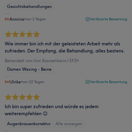
Gesichtsbehandlungen
Anniina
•
vor 2 Tagen
Verifizierte Bewertung
Wie immer bin ich mit der geleisteten Arbeit mehr als
zufrieden. Der Empfang, die Behandlung, alles bestens.
Behandelt von Irini Kosmetikerin/ EFZ
•
Damen Waxing - Beine
Ulrike
•
vor 22 Tagen
Verifizierte Bewertung
Ich bin super zufrieden und würde es jedem
weiterempfehlen 😉
Augenbrauenkorrektur
Alle anzeigen