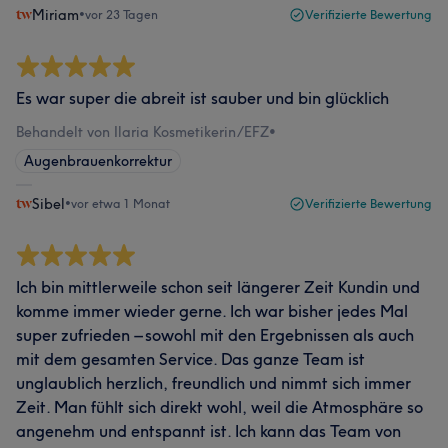
Miriam
•
vor 23 Tagen
Verifizierte Bewertung
Es war super die abreit ist sauber und bin glücklich
Behandelt von Ilaria Kosmetikerin/EFZ
•
Augenbrauenkorrektur
Sibel
•
vor etwa 1 Monat
Verifizierte Bewertung
Ich bin mittlerweile schon seit längerer Zeit Kundin und
komme immer wieder gerne. Ich war bisher jedes Mal
super zufrieden – sowohl mit den Ergebnissen als auch
mit dem gesamten Service. Das ganze Team ist
unglaublich herzlich, freundlich und nimmt sich immer
Zeit. Man fühlt sich direkt wohl, weil die Atmosphäre so
angenehm und entspannt ist. Ich kann das Team von