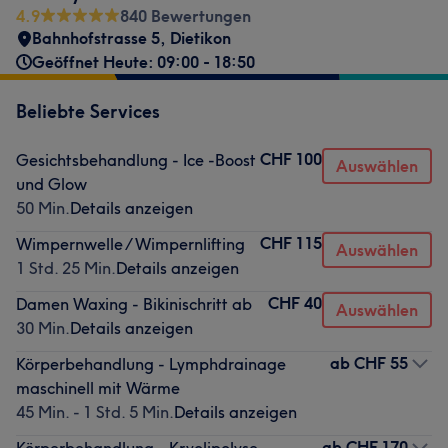
4.9
840 Bewertungen
Bahnhofstrasse 5
,
Dietikon
Geöffnet Heute: 09:00 - 18:50
Beliebte Services
CHF 100
Gesichtsbehandlung - Ice -Boost
Auswählen
und Glow
50 Min.
Details anzeigen
CHF 115
Wimpernwelle / Wimpernlifting
Auswählen
1 Std. 25 Min.
Details anzeigen
CHF 40
Damen Waxing - Bikinischritt ab
Auswählen
30 Min.
Details anzeigen
ab
CHF 55
Körperbehandlung - Lymphdrainage
maschinell mit Wärme
45 Min. - 1 Std. 5 Min.
Details anzeigen
ab
CHF 170