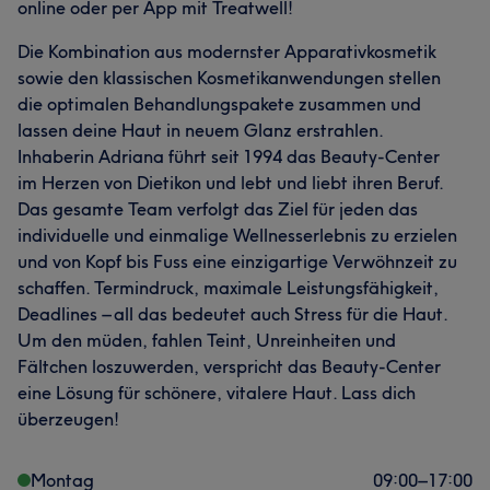
online oder per App mit Treatwell!
Die Kombination aus modernster Apparativkosmetik
sowie den klassischen Kosmetikanwendungen stellen
die optimalen Behandlungspakete zusammen und
lassen deine Haut in neuem Glanz erstrahlen.
Inhaberin Adriana führt seit 1994 das Beauty-Center
im Herzen von Dietikon und lebt und liebt ihren Beruf.
Das gesamte Team verfolgt das Ziel für jeden das
individuelle und einmalige Wellnesserlebnis zu erzielen
und von Kopf bis Fuss eine einzigartige Verwöhnzeit zu
schaffen. Termindruck, maximale Leistungsfähigkeit,
Deadlines – all das bedeutet auch Stress für die Haut.
Um den müden, fahlen Teint, Unreinheiten und
Fältchen loszuwerden, verspricht das Beauty-Center
eine Lösung für schönere, vitalere Haut. Lass dich
überzeugen!
Montag
09:00
–
17:00