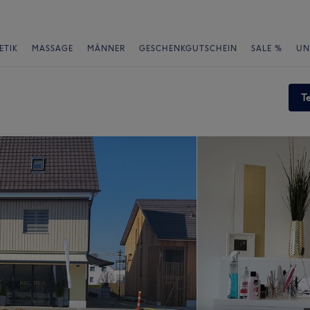
ETIK
MASSAGE
MÄNNER
GESCHENKGUTSCHEIN
SALE %
UN
T