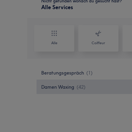
Nicht gefunden wonach du gesucht hast?
Alle Services
Alle
Coiffeur
Beratungsgespräch
(
1
)
Damen Waxing
(
42
)