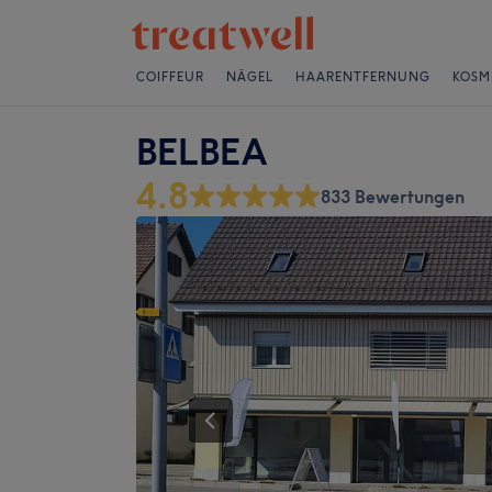
COIFFEUR
NÄGEL
HAARENTFERNUNG
KOSM
BELBEA
4.8
833 Bewertungen