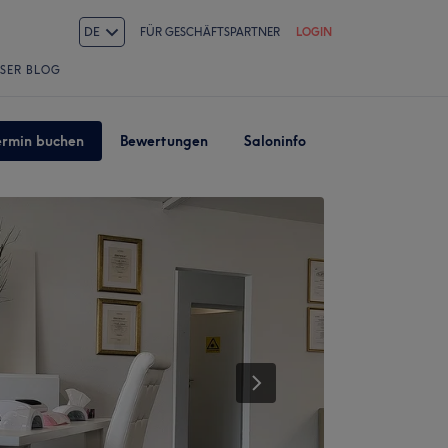
DE
FÜR GESCHÄFTSPARTNER
LOGIN
SER BLOG
ermin buchen
Bewertungen
Saloninfo