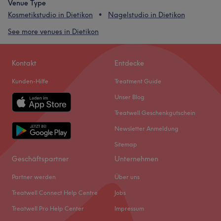
Venue Type
Kosmetikstudio in Dietikon
Nagelstudio in Dietikon
See more venues in Dietikon
Kontakt
Entdecke
Kunden-Hilfe
Treatment Guide
Unser Blog
Treatwell Geschenkgutschein
Newsletter Anmeldung
Sitemap
Geschäftspartner
Unternehmen
Partner werden
Über uns
Treatwell Connect Help Centre
Jobs
Treatwell Pro Help Center
Impressum