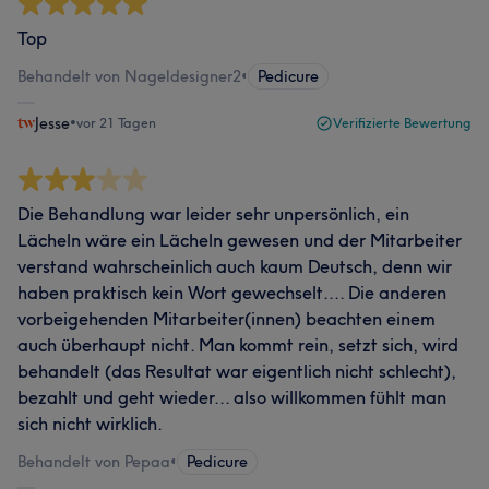
Top
Behandelt von Nageldesigner2
•
Pedicure
Jesse
•
vor 21 Tagen
Verifizierte Bewertung
Die Behandlung war leider sehr unpersönlich, ein
Lächeln wäre ein Lächeln gewesen und der Mitarbeiter
verstand wahrscheinlich auch kaum Deutsch, denn wir
haben praktisch kein Wort gewechselt.... Die anderen
vorbeigehenden Mitarbeiter(innen) beachten einem
auch überhaupt nicht. Man kommt rein, setzt sich, wird
behandelt (das Resultat war eigentlich nicht schlecht),
bezahlt und geht wieder... also willkommen fühlt man
sich nicht wirklich.
Behandelt von Pepaa
•
Pedicure