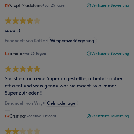
Kropf Madeleine
•
vor 25 Tagen
Verifizierte Bewertung
super:)
Behandelt von Katka
•
Wimpernverlängerung
amaia
•
vor 26 Tagen
Verifizierte Bewertung
Sie ist einfach eine Super angestellte, arbeitet sauber
effizient und weis genau was sie macht. wie immer
Super zufrieden!!
Behandelt von Viky
•
Gelmodellage
Cristina
•
vor etwa 1 Monat
Verifizierte Bewertung