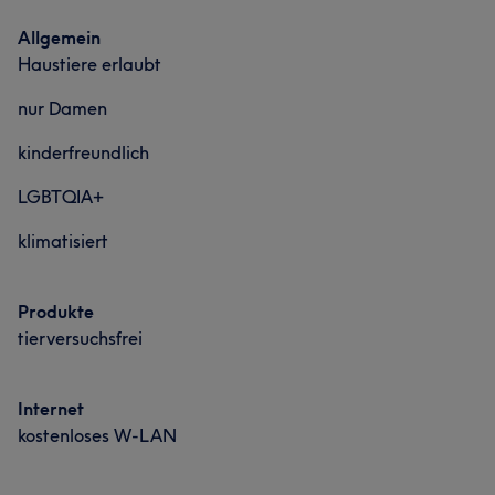
Allgemein
Haustiere erlaubt
nur Damen
kinderfreundlich
LGBTQIA+
klimatisiert
Produkte
tierversuchsfrei
Internet
kostenloses W-LAN