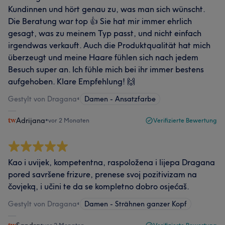
Kundinnen und hört genau zu, was man sich wünscht.
Die Beratung war top 👍 Sie hat mir immer ehrlich
gesagt, was zu meinem Typ passt, und nicht einfach
irgendwas verkauft. Auch die Produktqualität hat mich
überzeugt und meine Haare fühlen sich nach jedem
Besuch super an. Ich fühle mich bei ihr immer bestens
aufgehoben. Klare Empfehlung! 🙌
Gestylt von Dragana
•
Damen - Ansatzfarbe
Adrijana
•
vor 2 Monaten
Verifizierte Bewertung
Kao i uvijek, kompetentna, raspoložena i lijepa Dragana
pored savršene frizure, prenese svoj pozitivizam na
čovjekq, i učini te da se kompletno dobro osjećaš.
Gestylt von Dragana
•
Damen - Strähnen ganzer Kopf