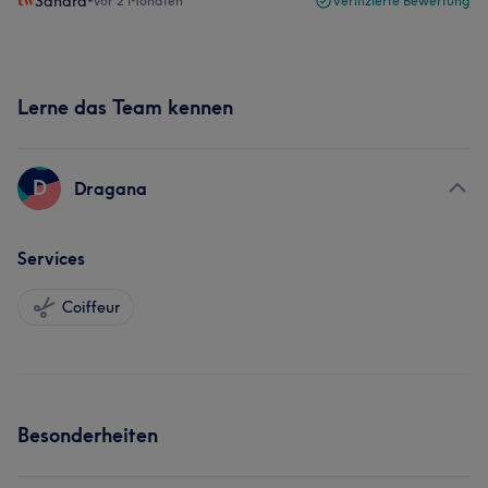
Sandra
•
vor 2 Monaten
Verifizierte Bewertung
Lerne das Team kennen
D
Dragana
Services
Coiffeur
Besonderheiten