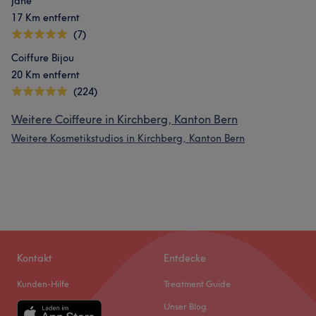
Jane
17 Km entfernt
(7)
Coiffure Bijou
20 Km entfernt
(224)
Weitere Coiffeure in Kirchberg, Kanton Bern
Weitere Kosmetikstudios in Kirchberg, Kanton Bern
Kontakt
Entdecke
Kunden-Hilfe
Treatment Guide
Unser Blog