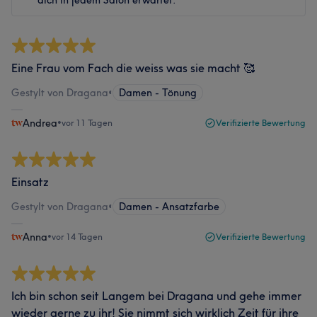
dich in jedem Salon erwartet.
Eine Frau vom Fach die weiss was sie macht 🥰
Gestylt von Dragana
•
Damen - Tönung
Andrea
•
vor 11 Tagen
Verifizierte Bewertung
Einsatz
Gestylt von Dragana
•
Damen - Ansatzfarbe
Anna
•
vor 14 Tagen
Verifizierte Bewertung
Ich bin schon seit Langem bei Dragana und gehe immer
wieder gerne zu ihr! Sie nimmt sich wirklich Zeit für ihre