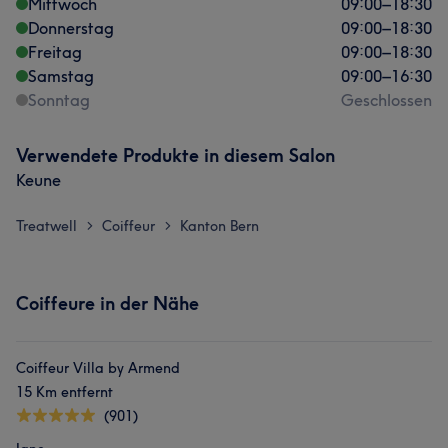
Mittwoch
09:00
–
18:30
Donnerstag
09:00
–
18:30
Freitag
09:00
–
18:30
Samstag
09:00
–
16:30
Sonntag
Geschlossen
Verwendete Produkte in diesem Salon
Keune
Treatwell
Coiffeur
Kanton Bern
>
>
Coiffeure in der Nähe
Coiffeur Villa by Armend
15 Km entfernt
(901)