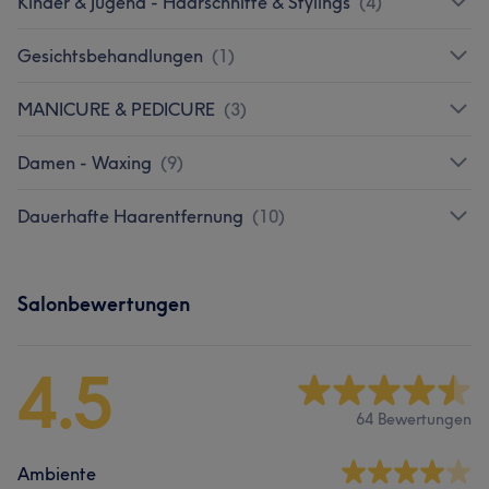
Kinder & Jugend - Haarschnitte & Stylings
(
4
)
Gesichtsbehandlungen
(
1
)
MANICURE & PEDICURE
(
3
)
Damen - Waxing
(
9
)
Dauerhafte Haarentfernung
(
10
)
Salonbewertungen
4.5
64 Bewertungen
Ambiente