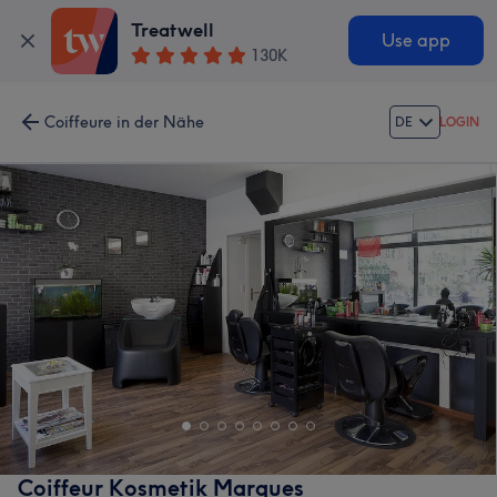
Treatwell
Use app
130K
Coiffeure in der Nähe
DE
LOGIN
Coiffeur Kosmetik Marques