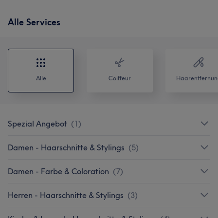
Alle Services
Alle
Coiffeur
Haarentfernun
Spezial Angebot
(
1
)
Damen - Haarschnitte & Stylings
(
5
)
Damen - Farbe & Coloration
(
7
)
Herren - Haarschnitte & Stylings
(
3
)