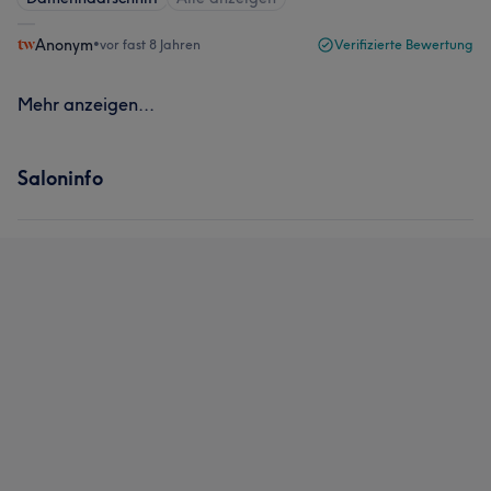
Anonym
•
vor fast 8 Jahren
Verifizierte Bewertung
Mehr anzeigen...
Saloninfo