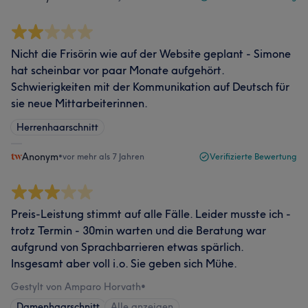
Nicht die Frisörin wie auf der Website geplant - Simone
hat scheinbar vor paar Monate aufgehört.
Schwierigkeiten mit der Kommunikation auf Deutsch für
sie neue Mittarbeiterinnen.
Herrenhaarschnitt
Anonym
•
vor mehr als 7 Jahren
Verifizierte Bewertung
Preis-Leistung stimmt auf alle Fälle. Leider musste ich -
trotz Termin - 30min warten und die Beratung war
aufgrund von Sprachbarrieren etwas spärlich.
Insgesamt aber voll i.o. Sie geben sich Mühe.
Gestylt von Amparo Horvath
•
Damenhaarschnitt
Alle anzeigen