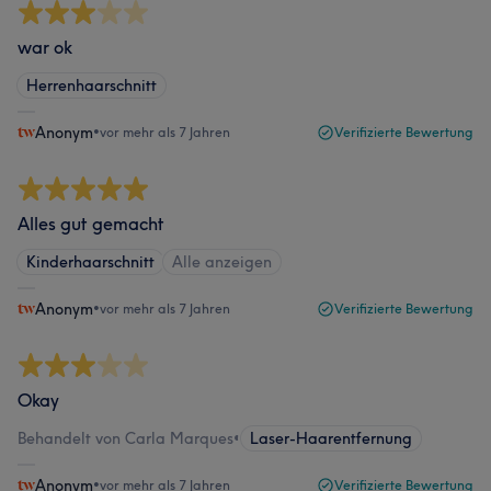
war ok
Herrenhaarschnitt
Anonym
•
vor mehr als 7 Jahren
Verifizierte Bewertung
Alles gut gemacht
Kinderhaarschnitt
Alle anzeigen
Anonym
•
vor mehr als 7 Jahren
Verifizierte Bewertung
Okay
Behandelt von Carla Marques
•
Laser-Haarentfernung
Anonym
•
vor mehr als 7 Jahren
Verifizierte Bewertung