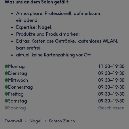
Was uns an dem Salon gefällt:
Atmosphäre: Professionell, aufmerksam,
einladend.
Expertise: Nägel.
Produkte und Produktmarken:
Extras: Kostenlose Getränke, kostenloses WLAN,
barrierefrei.
aktuell keine Kartenzahlung vor Ort
Montag
11:30
–
19:30
Dienstag
09:30
–
19:30
Mittwoch
09:30
–
19:30
Donnerstag
09:30
–
19:30
Freitag
09:30
–
19:30
Samstag
09:30
–
19:30
Sonntag
Geschlossen
Treatwell
Nägel
Kanton Zürich
>
>