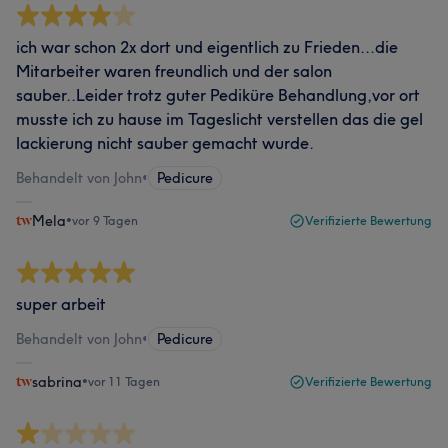
ich war schon 2x dort und eigentlich zu Frieden...die
Mitarbeiter waren freundlich und der salon
sauber..Leider trotz guter Pediküre Behandlung,vor ort
musste ich zu hause im Tageslicht verstellen das die gel
lackierung nicht sauber gemacht wurde.
Behandelt von John
•
Pedicure
Mela
•
vor 9 Tagen
Verifizierte Bewertung
super arbeit
Behandelt von John
•
Pedicure
sabrina
•
vor 11 Tagen
Verifizierte Bewertung