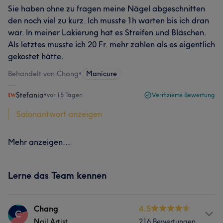
Sie haben ohne zu fragen meine Nägel abgeschnitten
den noch viel zu kurz. Ich musste 1h warten bis ich dran
war. In meiner Lakierung hat es Streifen und Bläschen.
Als letztes musste ich 20 Fr. mehr zahlen als es eigentlich
gekostet hätte.
Behandelt von Chang
•
Manicure
Stefania
•
vor 15 Tagen
Verifizierte Bewertung
Salonantwort anzeigen
Mehr anzeigen...
Lerne das Team kennen
Chang
4.5
C
Nail Artist
216 Bewertungen