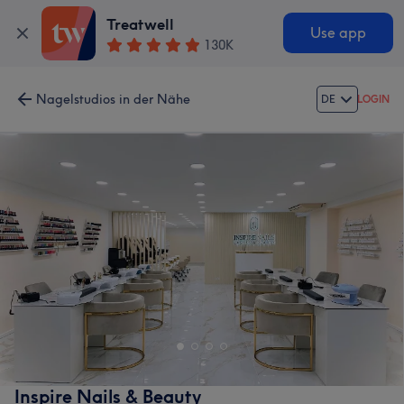
Treatwell
Use app
130K
Nagelstudios in der Nähe
DE
LOGIN
Inspire Nails & Beauty