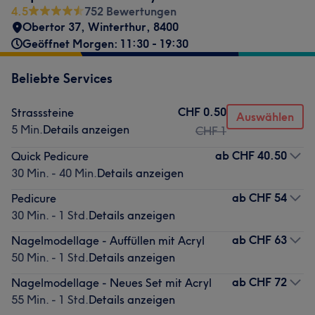
4.5
752 Bewertungen
Obertor 37
,
Winterthur
,
8400
Geöffnet Morgen: 11:30 - 19:30
Beliebte Services
CHF 0.50
Strasssteine
Auswählen
5 Min.
Details anzeigen
CHF 1
ab
CHF 40.50
Quick Pedicure
30 Min. - 40 Min.
Details anzeigen
ab
CHF 54
Pedicure
30 Min. - 1 Std.
Details anzeigen
ab
CHF 63
Nagelmodellage - Auffüllen mit Acryl
50 Min. - 1 Std.
Details anzeigen
ab
CHF 72
Nagelmodellage - Neues Set mit Acryl
55 Min. - 1 Std.
Details anzeigen