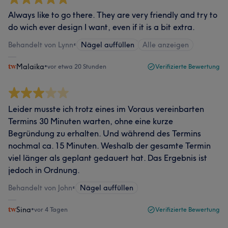
Always like to go there. They are very friendly and try to
do wich ever design I want, even if it is a bit extra.
Behandelt von Lynn
•
Nägel auffüllen
Alle anzeigen
Malaika
•
vor etwa 20 Stunden
Verifizierte Bewertung
Leider musste ich trotz eines im Voraus vereinbarten
Termins 30 Minuten warten, ohne eine kurze
Begründung zu erhalten. Und während des Termins
nochmal ca. 15 Minuten. Weshalb der gesamte Termin
viel länger als geplant gedauert hat. Das Ergebnis ist
jedoch in Ordnung.
Behandelt von John
•
Nägel auffüllen
Sina
•
vor 4 Tagen
Verifizierte Bewertung