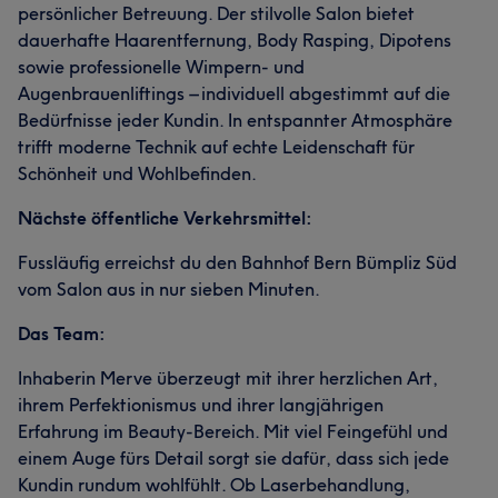
persönlicher Betreuung. Der stilvolle Salon bietet
dauerhafte Haarentfernung, Body Rasping, Dipotens
sowie professionelle Wimpern- und
Augenbrauenliftings – individuell abgestimmt auf die
Bedürfnisse jeder Kundin. In entspannter Atmosphäre
trifft moderne Technik auf echte Leidenschaft für
Schönheit und Wohlbefinden.
Nächste öffentliche Verkehrsmittel:
Fussläufig erreichst du den Bahnhof Bern Bümpliz Süd
vom Salon aus in nur sieben Minuten.
Das Team:
Inhaberin Merve überzeugt mit ihrer herzlichen Art,
ihrem Perfektionismus und ihrer langjährigen
Erfahrung im Beauty-Bereich. Mit viel Feingefühl und
einem Auge fürs Detail sorgt sie dafür, dass sich jede
Kundin rundum wohlfühlt. Ob Laserbehandlung,