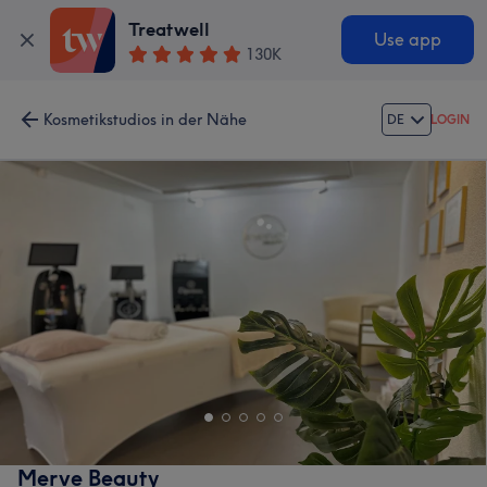
Treatwell
Use app
130K
Kosmetikstudios in der Nähe
DE
LOGIN
Merve Beauty