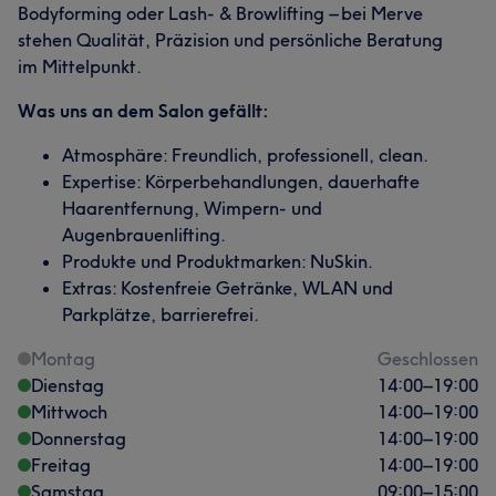
Bodyforming oder Lash- & Browlifting – bei Merve
stehen Qualität, Präzision und persönliche Beratung
im Mittelpunkt.
Was uns an dem Salon gefällt:
Atmosphäre: Freundlich, professionell, clean.
Expertise: Körperbehandlungen, dauerhafte
Haarentfernung, Wimpern- und
Augenbrauenlifting.
Produkte und Produktmarken: NuSkin.
Extras: Kostenfreie Getränke, WLAN und
Parkplätze, barrierefrei.
Montag
Geschlossen
Dienstag
14:00
–
19:00
Mittwoch
14:00
–
19:00
Donnerstag
14:00
–
19:00
Freitag
14:00
–
19:00
Samstag
09:00
–
15:00