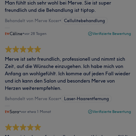
Man fühlt sich sehr wohl bei Merve. Sie ist super
freundlich und die Behandlung ist tiptop.
Behandelt von Merve Kocer
•
Cellulitebehandlung
Céline
•
vor 28 Tagen
Verifizierte Bewertung
Merve ist sehr freundlich, professionell und nimmt sich
Zeit, auf die Wünsche einzugehen. Ich habe mich von
Anfang an wohlgefühlt. Ich komme auf jeden Fall wieder
und ich kann den Salon und besonders Merve von
Herzen weiterempfehlen.
Behandelt von Merve Kocer
•
Laser-Haarentfernung
Sara
•
vor etwa 1 Monat
Verifizierte Bewertung