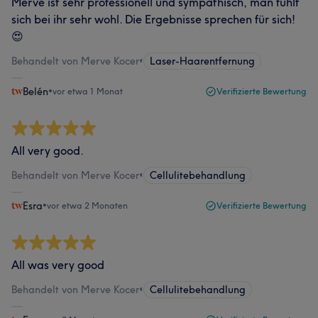
Merve ist sehr professionell und sympathisch, man fühlt
sich bei ihr sehr wohl. Die Ergebnisse sprechen für sich!
😍
Behandelt von Merve Kocer
•
Laser-Haarentfernung
Belén
•
vor etwa 1 Monat
Verifizierte Bewertung
All very good.
Behandelt von Merve Kocer
•
Cellulitebehandlung
Esra
•
vor etwa 2 Monaten
Verifizierte Bewertung
All was very good
Behandelt von Merve Kocer
•
Cellulitebehandlung