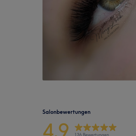
Salonbewertungen
4.9
136 Bewertungen