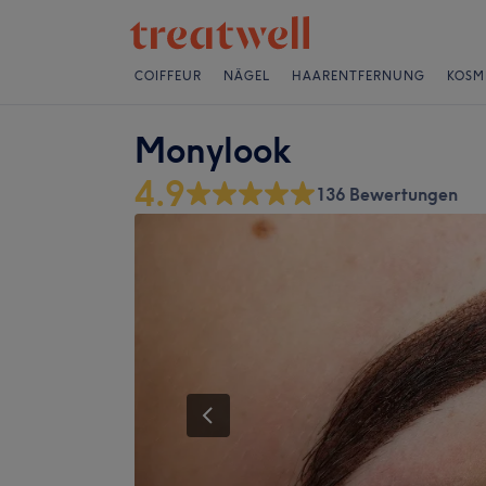
COIFFEUR
NÄGEL
HAARENTFERNUNG
KOSM
Monylook
4.9
136 Bewertungen