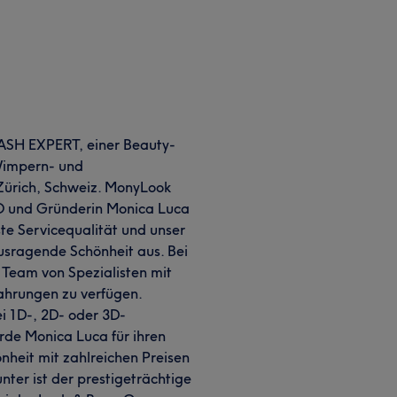
SH EXPERT, einer Beauty-
 Wimpern- und
Zürich, Schweiz. MonyLook
EO und Gründerin Monica Luca
te Servicequalität und unser
usragende Schönheit aus. Bei
 Team von Spezialisten mit
ahrungen zu verfügen.
bei 1D-, 2D- oder 3D-
 Monica Luca für ihren
heit mit zahlreichen Preisen
ter ist der prestigeträchtige