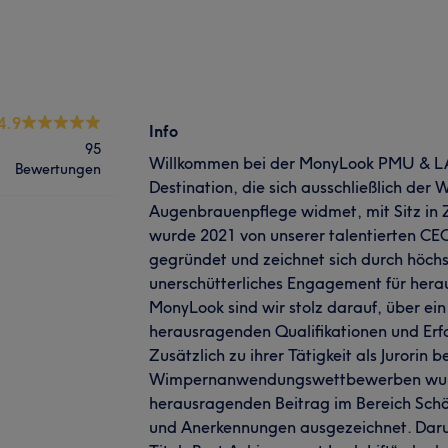
4.9
Info
95
Willkommen bei der MonyLook PMU & LA
Bewertungen
Destination, die sich ausschließlich der
Augenbrauenpflege widmet, mit Sitz in 
wurde 2021 von unserer talentierten C
gegründet und zeichnet sich durch höchs
unerschütterliches Engagement für hera
MonyLook sind wir stolz darauf, über ein
herausragenden Qualifikationen und Erf
Zusätzlich zu ihrer Tätigkeit als Jurorin 
Wimpernanwendungswettbewerben wurde
herausragenden Beitrag im Bereich Schön
und Anerkennungen ausgezeichnet. Darun