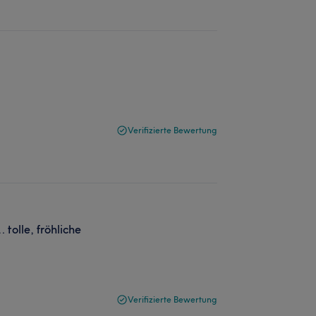
Verifizierte Bewertung
 tolle, fröhliche
Verifizierte Bewertung