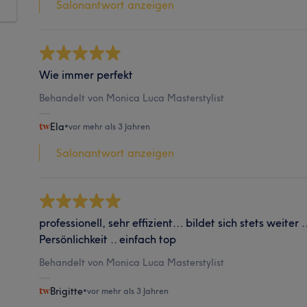
Salonantwort anzeigen
Wie immer perfekt
Behandelt von Monica Luca Masterstylist
Ela
•
vor mehr als 3 Jahren
Salonantwort anzeigen
professionell, sehr effizient… bildet sich stets weiter …
Persönlichkeit .. einfach top
Behandelt von Monica Luca Masterstylist
Brigitte
•
vor mehr als 3 Jahren