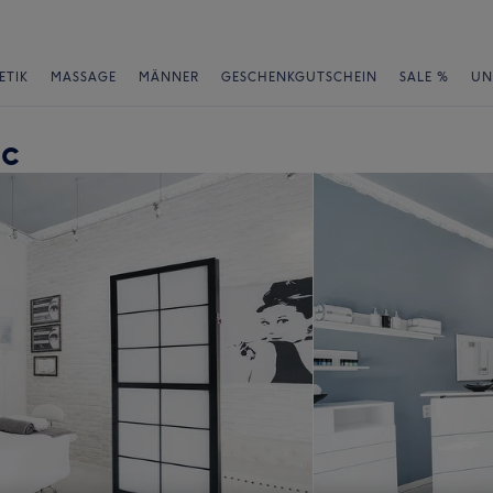
ETIK
MASSAGE
MÄNNER
GESCHENKGUTSCHEIN
SALE %
UN
ic