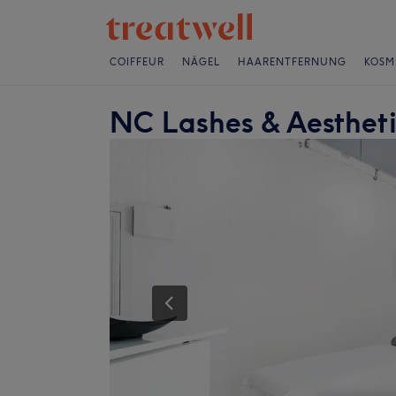
COIFFEUR
NÄGEL
HAARENTFERNUNG
KOSM
NC Lashes & Aesthet