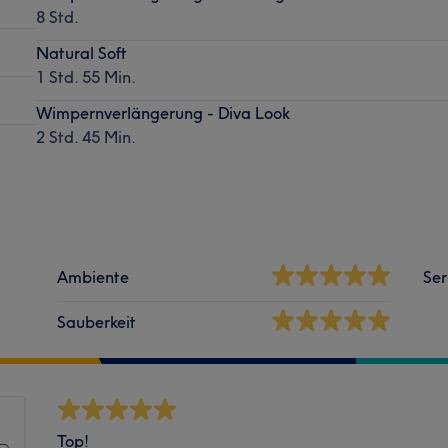
8 Std.
Natural Soft
1 Std. 55 Min.
Wimpernverlängerung - Diva Look
2 Std. 45 Min.
Ambiente
Ser
Sauberkeit
Top!