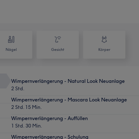
Nägel
Gesicht
Körper
Wimpernverlängerung - Natural Look Neuanlage
2 Std.
Wimpernverlängerung - Mascara Look Neuanlage
2 Std. 15 Min.
Wimpernverlängerung - Auffüllen
1 Std. 30 Min.
Wimpernverlängerung - Schulung