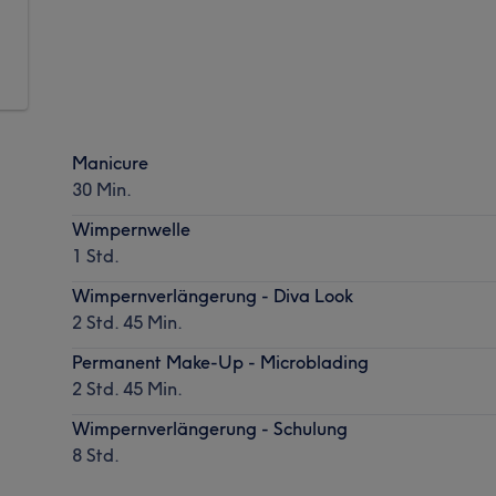
Manicure
30 Min.
Wimpernwelle
1 Std.
Wimpernverlängerung - Diva Look
2 Std. 45 Min.
Permanent Make-Up - Microblading
2 Std. 45 Min.
Wimpernverlängerung - Schulung
8 Std.