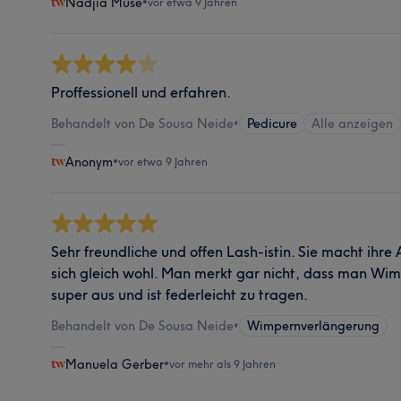
Nadjia Muse
•
vor etwa 9 Jahren
Proffessionell und erfahren.
Behandelt von De Sousa Neide
•
Pedicure
Alle anzeigen
Anonym
•
vor etwa 9 Jahren
Sehr freundliche und offen Lash-istin. Sie macht ihre
sich gleich wohl. Man merkt gar nicht, dass man Wim
super aus und ist federleicht zu tragen.
Behandelt von De Sousa Neide
•
Wimpernverlängerung
Manuela Gerber
•
vor mehr als 9 Jahren