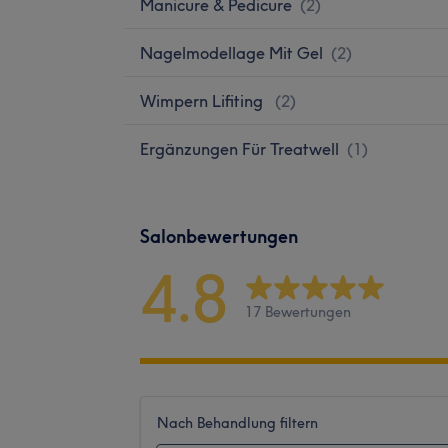
Manicure & Pedicure
(
2
)
Nagelmodellage Mit Gel
(
2
)
Wimpern Lifiting
(
2
)
Ergänzungen Für Treatwell
(
1
)
Salonbewertungen
4.8
17 Bewertungen
Nach Behandlung filtern