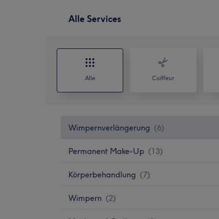
Alle Services
Alle
Coiffeur
Wimpernverlängerung
(
6
)
Permanent Make-Up
(
13
)
Körperbehandlung
(
7
)
Wimpern
(
2
)