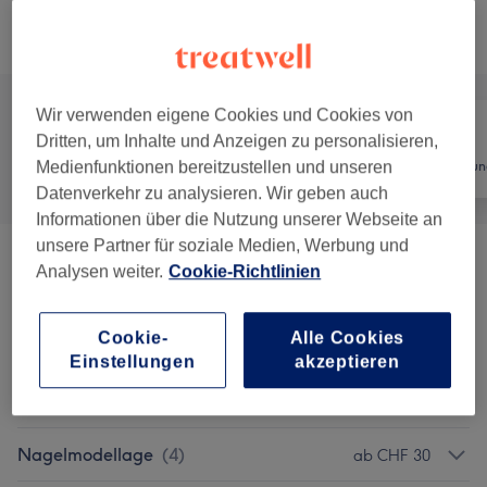
Alle Services
Wir verwenden eigene Cookies und Cookies von
Dritten, um Inhalte und Anzeigen zu personalisieren,
Alle
Nägel
Haarentfernun
Medienfunktionen bereitzustellen und unseren
Datenverkehr zu analysieren. Wir geben auch
Informationen über die Nutzung unserer Webseite an
unsere Partner für soziale Medien, Werbung und
Wimpernverlängerungen
(
7
)
ab CHF 30
Analysen weiter.
Cookie-Richtlinien
Augenbrauen &
ab CHF 25
Cookie-
Alle Cookies
Wimpernbehandlungen
(
3
)
Einstellungen
akzeptieren
Manicure & Pedicure
(
4
)
ab CHF 30
Nagelmodellage
(
4
)
ab CHF 30