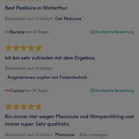
Best Pediküre in Winterthur
Behandelt von Vichika
•
Gel Pedicure
Renate
•
vor 23 Tagen
Verifizierte Bewertung
Ich bin sehr zufrieden mit dem Ergebnis.
Behandelt von Vichika
•
Augenbrauen zupfen mit Fadentechnik
Carina
•
vor 29 Tagen
Verifizierte Bewertung
Bin immer hier wegen Maniciure und Wimpernlifring und
immer super. Sehr qualitativ.
Behandelt von Vichika
•
Manicure
Alle anzeigen