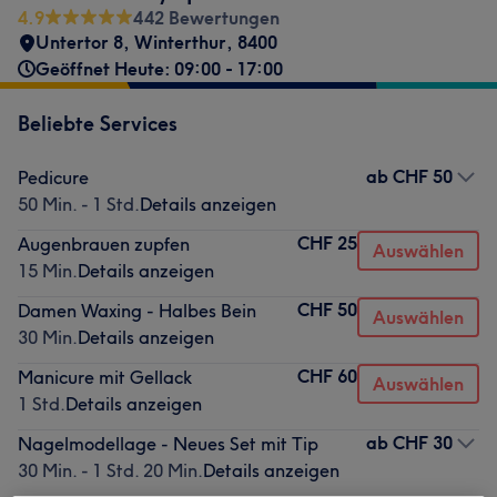
4.9
442 Bewertungen
Untertor 8
,
Winterthur
,
8400
Geöffnet Heute: 09:00 - 17:00
Beliebte Services
ab
CHF 50
Pedicure
50 Min. - 1 Std.
Details anzeigen
CHF 25
Augenbrauen zupfen
Auswählen
15 Min.
Details anzeigen
CHF 50
Damen Waxing - Halbes Bein
Auswählen
30 Min.
Details anzeigen
CHF 60
Manicure mit Gellack
Auswählen
1 Std.
Details anzeigen
ab
CHF 30
Nagelmodellage - Neues Set mit Tip
30 Min. - 1 Std. 20 Min.
Details anzeigen