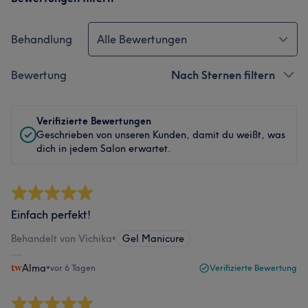
Behandlung
Alle Bewertungen
Bewertung
Nach Sternen filtern
Verifizierte Bewertungen
Geschrieben von unseren Kunden, damit du weißt, was
dich in jedem Salon erwartet.
Einfach perfekt!
Behandelt von Vichika
•
Gel Manicure
Alma
•
vor 6 Tagen
Verifizierte Bewertung