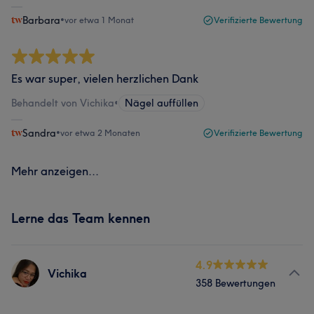
Barbara
•
vor etwa 1 Monat
Verifizierte Bewertung
Es war super, vielen herzlichen Dank
Behandelt von Vichika
•
Nägel auffüllen
Sandra
•
vor etwa 2 Monaten
Verifizierte Bewertung
Mehr anzeigen...
Lerne das Team kennen
4.9
Vichika
358 Bewertungen