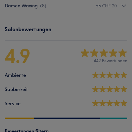
Damen Waxing
(
8
)
ab CHF 20
Salonbewertungen
4.9
442 Bewertungen
Ambiente
Sauberkeit
Service
Bewertungen filtern