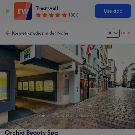
Treatwell
Use app
130K
Kosmetikstudios in der Nähe
DE
LOGIN
Orchid Beauty Spa