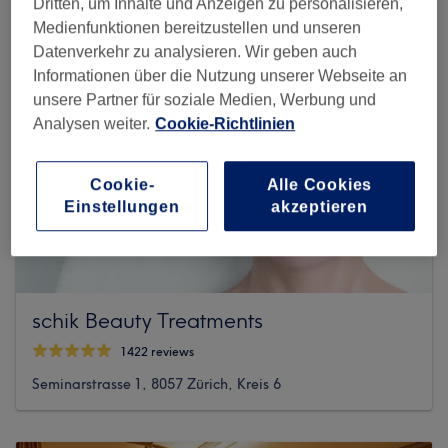
Dritten, um Inhalte und Anzeigen zu personalisieren,
Medienfunktionen bereitzustellen und unseren
Datenverkehr zu analysieren. Wir geben auch
Informationen über die Nutzung unserer Webseite an
unsere Partner für soziale Medien, Werbung und
Analysen weiter.
Cookie-Richtlinien
Cookie-
Alle Cookies
Einstellungen
akzeptieren
schik Beauty Treatments
1422 reviews
Seminarstrasse 1, 8057 Zürich, Kreis 6