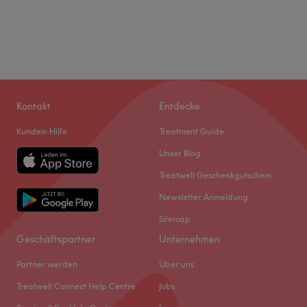
Kontakt
Entdecke
Kunden-Hilfe
Treatment Guide
Unser Blog
Treatwell Geschenkgutschein
Newsletter Anmeldung
Sitemap
Geschäftspartner
Unternehmen
Partner werden
Über uns
Treatwell Connect Help Centre
Jobs