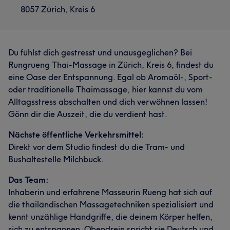
8057 Zürich, Kreis 6
Du fühlst dich gestresst und unausgeglichen? Bei
Rungrueng Thai-Massage in Zürich, Kreis 6, findest du
eine Oase der Entspannung. Egal ob Aromaöl-, Sport-
oder traditionelle Thaimassage, hier kannst du vom
Alltagsstress abschalten und dich verwöhnen lassen!
Gönn dir die Auszeit, die du verdient hast.
Nächste öffentliche Verkehrsmittel:
Direkt vor dem Studio findest du die Tram- und
Bushaltestelle Milchbuck.
Das Team:
Inhaberin und erfahrene Masseurin Rueng hat sich auf
die thailändischen Massagetechniken spezialisiert und
kennt unzählige Handgriffe, die deinem Körper helfen,
sich zu entspannen. Obendrein spricht sie Deutsch und