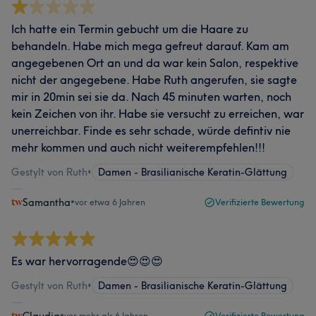
Ich hatte ein Termin gebucht um die Haare zu
behandeln. Habe mich mega gefreut darauf. Kam am
angegebenen Ort an und da war kein Salon, respektive
nicht der angegebene. Habe Ruth angerufen, sie sagte
mir in 20min sei sie da. Nach 45 minuten warten, noch
kein Zeichen von ihr. Habe sie versucht zu erreichen, war
unerreichbar. Finde es sehr schade, würde defintiv nie
mehr kommen und auch nicht weiterempfehlen!!!
Gestylt von Ruth
•
Damen - Brasilianische Keratin-Glättung
Samantha
•
vor etwa 6 Jahren
Verifizierte Bewertung
Es war hervorragende😍😍😍
Gestylt von Ruth
•
Damen - Brasilianische Keratin-Glättung
•
vor mehr als 6 Jahren
Verifizierte Bewertung