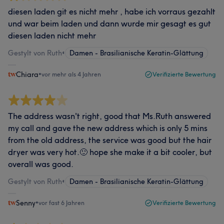
diesen laden git es nicht mehr , habe ich vorraus gezahlt
und war beim laden und dann wurde mir gesagt es gut
diesen laden nicht mehr
Gestylt von Ruth
•
Damen - Brasilianische Keratin-Glättung
Chiara
•
vor mehr als 4 Jahren
Verifizierte Bewertung
The address wasn't right, good that Ms.Ruth answered
my call and gave the new address which is only 5 mins
from the old address, the service was good but the hair
dryer was very hot.🙂 hope she make it a bit cooler, but
overall was good.
Gestylt von Ruth
•
Damen - Brasilianische Keratin-Glättung
Senny
•
vor fast 6 Jahren
Verifizierte Bewertung