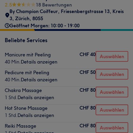
2.5
18 Bewertungen
By Champion Coiffeur
,
Friesenbergstrasse 13
,
Kreis
3
,
Zürich
,
8055
Geöffnet Morgen: 10:00 - 19:00
Beliebte Services
CHF 40
Manicure mit Peeling
Auswählen
40 Min.
Details anzeigen
CHF 50
Pedicure mit Peeling
Auswählen
40 Min.
Details anzeigen
CHF 80
Chakra Massage
Auswählen
1 Std.
Details anzeigen
CHF 80
Hot Stone Massage
Auswählen
1 Std.
Details anzeigen
CHF 80
Reiki Massage
Auswählen