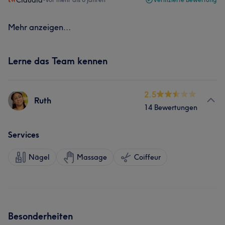
Claudia
Mehr anzeigen...
Lerne das Team kennen
2.5
Ruth
14 Bewertungen
Services
Nägel
Massage
Coiffeur
Besonderheiten