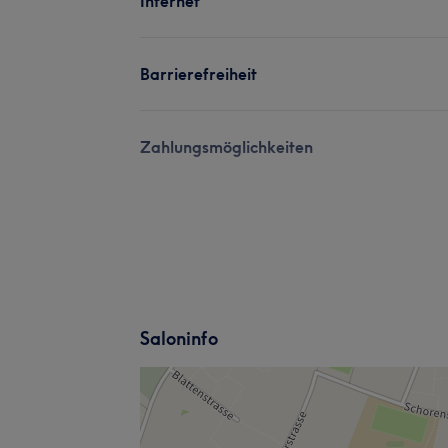
Internet
Barrierefreiheit
Zahlungsmöglichkeiten
Saloninfo