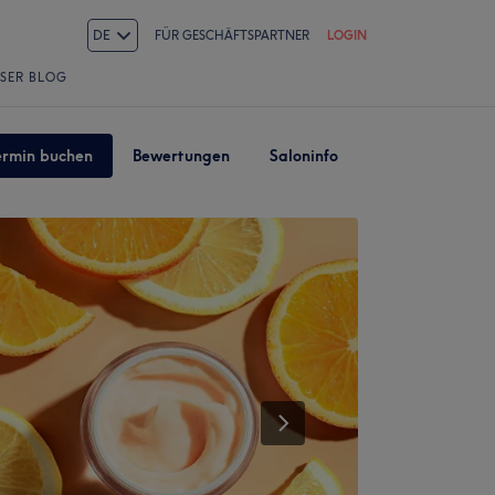
DE
FÜR GESCHÄFTSPARTNER
LOGIN
SER BLOG
ermin buchen
Bewertungen
Saloninfo