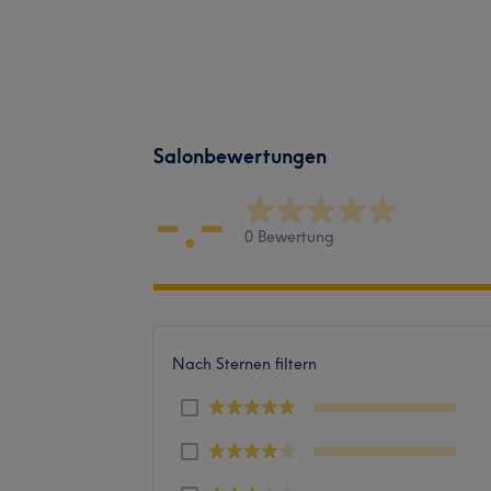
Salonbewertungen
-.-
0 Bewertung
Nach Sternen filtern