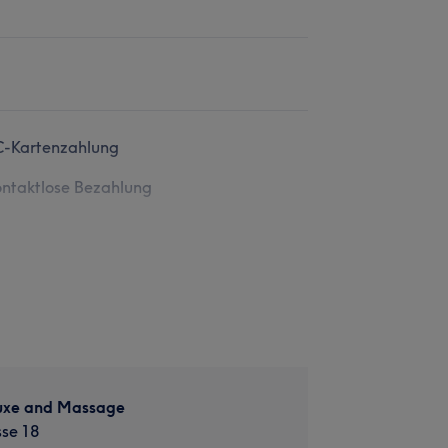
C-Kartenzahlung
ntaktlose Bezahlung
uxe and Massage
se 18