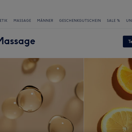
ETIK
MASSAGE
MÄNNER
GESCHENKGUTSCHEIN
SALE %
UN
 Massage
T