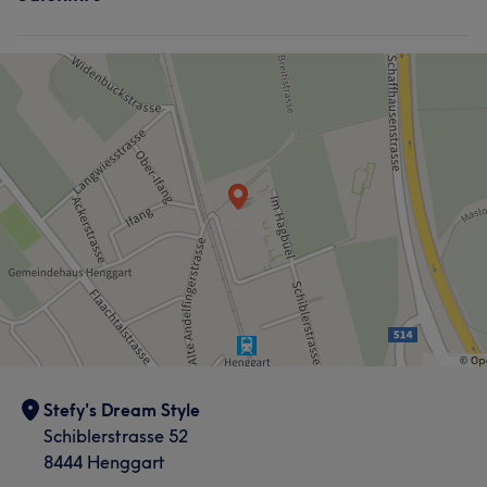
Stefy's Dream Style
Schiblerstrasse 52
8444 Henggart