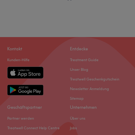
Kontakt
Entdecke
Kunden-Hilfe
Treatment Guide
Unser Blog
Treatwell Geschenkgutschein
Newsletter Anmeldung
Sitemap
Geschäftspartner
Unternehmen
Partner werden
Über uns
Treatwell Connect Help Centre
Jobs