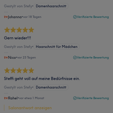
Gestylt von Stefy
•
Damenhaarschnitt
Johanna
•
vor 18 Tagen
Verifizierte Bewertung
Gern wieder!!!
Gestylt von Stefy
•
Haarschnitt für Mädchen
Nico
•
vor 23 Tagen
Verifizierte Bewertung
Steffi geht voll auf meine Bedürfnisse ein.
Gestylt von Stefy
•
Damenhaarschnitt
Rahel
•
vor etwa 1 Monat
Verifizierte Bewertung
Salonantwort anzeigen