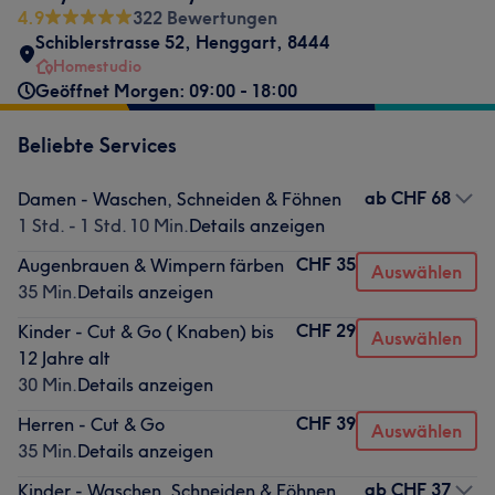
4.9
322 Bewertungen
Schiblerstrasse 52
,
Henggart
,
8444
Homestudio
Geöffnet Morgen: 09:00 - 18:00
Beliebte Services
ab
CHF 68
Damen - Waschen, Schneiden & Föhnen
1 Std. - 1 Std. 10 Min.
Details anzeigen
CHF 35
Augenbrauen & Wimpern färben
Auswählen
35 Min.
Details anzeigen
CHF 29
Kinder - Cut & Go ( Knaben) bis
Auswählen
12 Jahre alt
30 Min.
Details anzeigen
CHF 39
Herren - Cut & Go
Auswählen
35 Min.
Details anzeigen
ab
CHF 37
Kinder - Waschen, Schneiden & Föhnen