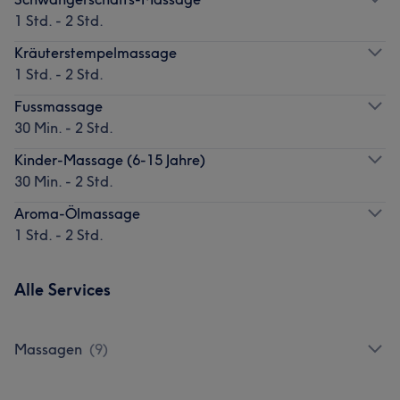
1 Std. - 2 Std.
Kräuterstempelmassage
1 Std. - 2 Std.
Fussmassage
30 Min. - 2 Std.
Kinder-Massage (6-15 Jahre)
30 Min. - 2 Std.
Aroma-Ölmassage
1 Std. - 2 Std.
Alle Services
Massagen
(
9
)