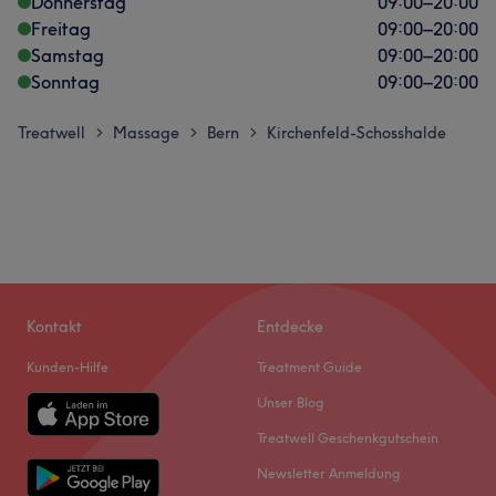
Donnerstag
09:00
–
20:00
Freitag
09:00
–
20:00
Samstag
09:00
–
20:00
Sonntag
09:00
–
20:00
Treatwell
Massage
Bern
Kirchenfeld-Schosshalde
>
>
>
Kontakt
Entdecke
Kunden-Hilfe
Treatment Guide
Unser Blog
Treatwell Geschenkgutschein
Newsletter Anmeldung