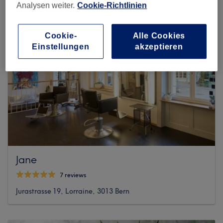
Analysen weiter.
Cookie-Richtlinien
Cookie-
Alle Cookies
Einstellungen
akzeptieren
Jane
7 reviews
Jurastrasse 19, Lorraine, 3013 Bern