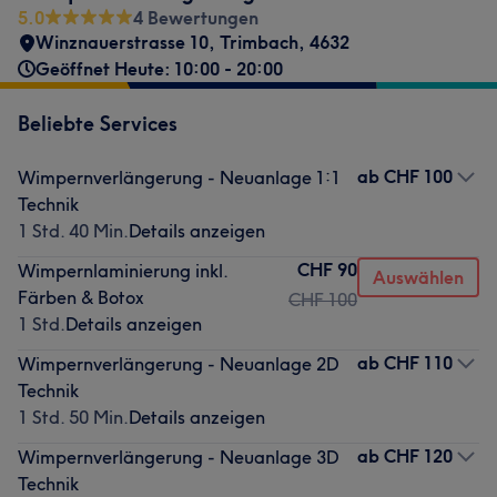
5.0
4 Bewertungen
Winznauerstrasse 10
,
Trimbach
,
4632
Geöffnet Heute: 10:00 - 20:00
Beliebte Services
ab
CHF 100
Wimpernverlängerung - Neuanlage 1:1
Technik
1 Std. 40 Min.
Details anzeigen
CHF 90
Wimpernlaminierung inkl.
Auswählen
Färben & Botox
CHF 100
1 Std.
Details anzeigen
ab
CHF 110
Wimpernverlängerung - Neuanlage 2D
Technik
1 Std. 50 Min.
Details anzeigen
ab
CHF 120
Wimpernverlängerung - Neuanlage 3D
Technik