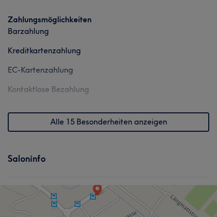
Zahlungsmöglichkeiten
Barzahlung
Kreditkartenzahlung
EC-Kartenzahlung
Kontaktlose Bezahlung
Alle 15 Besonderheiten anzeigen
Saloninfo