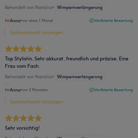
Behandelt von Nataliia
•
Wimpernverlängerung
Anna
•
vor etwa 1 Monat
Verifizierte Bewertung
Salonantwort anzeigen
Top Stylistin. Sehr akkurat, freundlich und präzise. Eine
Frau vom Fach.
Behandelt von Nataliia
•
Wimpernverlängerung
Anna
•
vor 2 Monaten
Verifizierte Bewertung
Salonantwort anzeigen
Sehr vorsichtig!