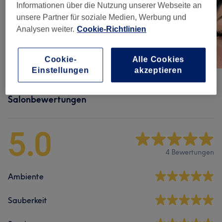
Informationen über die Nutzung unserer Webseite an
unsere Partner für soziale Medien, Werbung und
Analysen weiter.
Cookie-Richtlinien
Cookie-
Alle Cookies
Einstellungen
akzeptieren
Salonbewertungen
5.0
4 Bewertungen
Ambiente
Sauberkeit