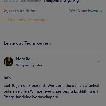
Behandelt von Nataliia
•
Wimpernverlängerung
Joana
•
vor 4 Monaten
Verifizierte Bewertung
Salonantwort anzeigen
Lerne das Team kennen
Nataliia
Wimpernstylistin
Info
Seit 10 Jahren kreiere ich Wimpern, die deine Schönheit
unterstreichen Wimpernverlängerung & Lashlifting mit
Pflege für deine Naturwimpern