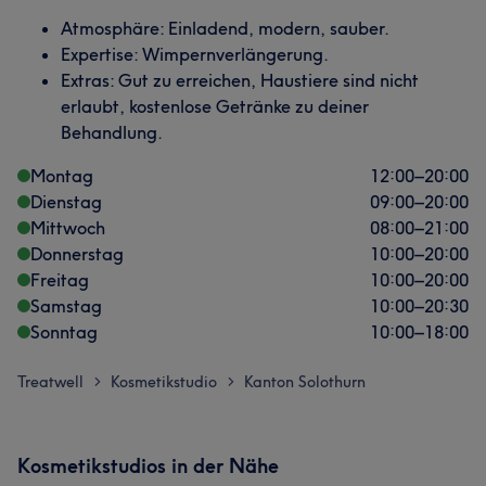
Atmosphäre: Einladend, modern, sauber.
Expertise: Wimpernverlängerung.
Extras: Gut zu erreichen, Haustiere sind nicht
erlaubt, kostenlose Getränke zu deiner
Behandlung.
Montag
12:00
–
20:00
Dienstag
09:00
–
20:00
Mittwoch
08:00
–
21:00
Donnerstag
10:00
–
20:00
Freitag
10:00
–
20:00
Samstag
10:00
–
20:30
Sonntag
10:00
–
18:00
Treatwell
Kosmetikstudio
Kanton Solothurn
>
>
Kosmetikstudios in der Nähe