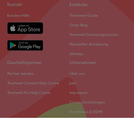
Kontakt
Entdecke
Kunden-Hilfe
Treatment Guide
Unser Blog
Treatwell Geschenkgutschein
Newsletter Anmeldung
Sitemap
Geschäftspartner
Unternehmen
Partner werden
Über uns
Treatwell Connect Help Centre
Jobs
Treatwell Pro Help Center
Impressum
Cookie-Einstellungen
Rechtliches & GDPR
© 2026 Treatwell DACH GmbH