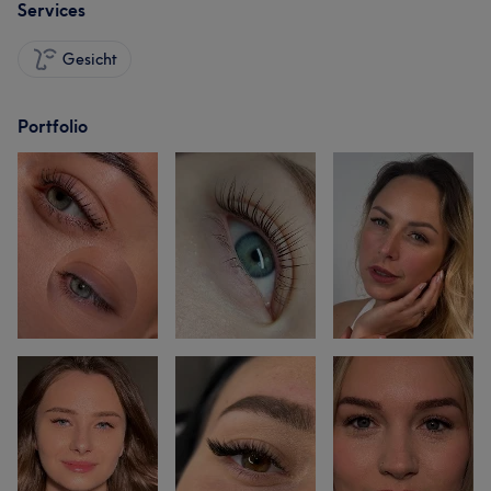
Services
Gesicht
Portfolio