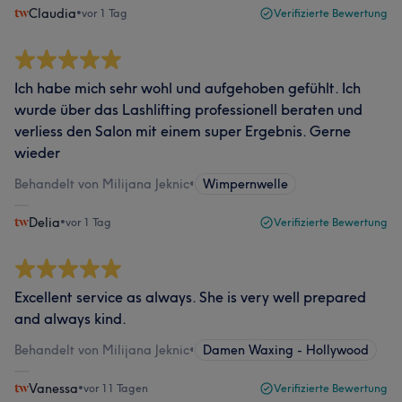
Claudia
•
vor 1 Tag
Verifizierte Bewertung
Ich habe mich sehr wohl und aufgehoben gefühlt. Ich
wurde über das Lashlifting professionell beraten und
verliess den Salon mit einem super Ergebnis. Gerne
wieder
Behandelt von Milijana Jeknic
•
Wimpernwelle
Delia
•
vor 1 Tag
Verifizierte Bewertung
Excellent service as always. She is very well prepared
and always kind.
Behandelt von Milijana Jeknic
•
Damen Waxing - Hollywood
Vanessa
•
vor 11 Tagen
Verifizierte Bewertung