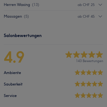
Herren Waxing
(
13
)
ab CHF 25
Massagen
(
5
)
ab CHF 45
Salonbewertungen
4.9
143 Bewertungen
Ambiente
Sauberkeit
Service