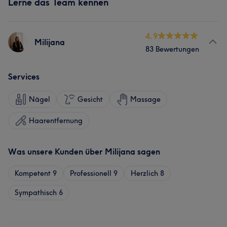
Lerne das Team kennen
4.9
Milijana
83 Bewertungen
Services
Nägel
Gesicht
Massage
Haarentfernung
Was unsere Kunden über Milijana sagen
Kompetent
9
Professionell
9
Herzlich
8
Sympathisch
6