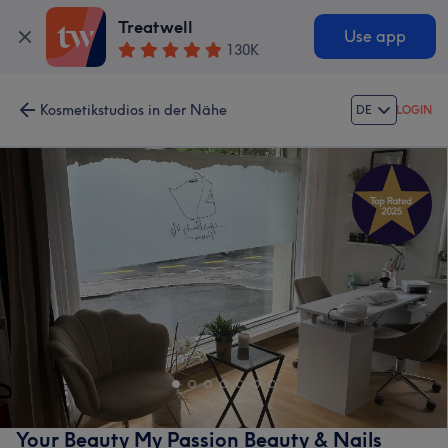
Treatwell
Use app
130K
Kosmetikstudios in der Nähe
DE
LOGIN
Your Beauty My Passion Beauty & Nails