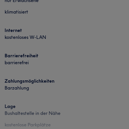
nur Erwachsene
klimatisiert
Internet
kostenloses W-LAN
Barrierefreiheit
barrierefrei
Zahlungsmöglichkeiten
Barzahlung
Lage
Bushaltestelle in der Nähe
kostenlose Parkplätze