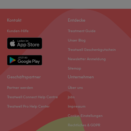
Kontakt
Entdecke
Kunden-Hilfe
Treatment Guide
Unser Blog
Treatwell Geschenkgutschein
Newsletter Anmeldung
Sitemap
Geschäftspartner
Unternehmen
Partner werden
Über uns
Treatwell Connect Help Centre
Jobs
Treatwell Pro Help Center
Impressum
Cookie-Einstellungen
Rechtliches & GDPR