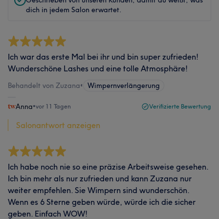
Geschrieben von unseren Kunden, damit du weißt, was
dich in jedem Salon erwartet.
Ich war das erste Mal bei ihr und bin super zufrieden!
Wunderschöne Lashes und eine tolle Atmosphäre!
Behandelt von Zuzana
•
Wimpernverlängerung
Anna
•
vor 11 Tagen
Verifizierte Bewertung
Salonantwort anzeigen
Ich habe noch nie so eine präzise Arbeitsweise gesehen.
Ich bin mehr als nur zufrieden und kann Zuzana nur
weiter empfehlen. Sie Wimpern sind wunderschön.
Wenn es 6 Sterne geben würde, würde ich die sicher
geben. Einfach WOW!