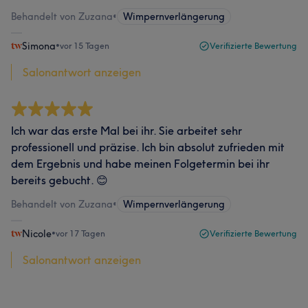
Behandelt von Zuzana
•
Wimpernverlängerung
Simona
•
vor 15 Tagen
Verifizierte Bewertung
Salonantwort anzeigen
Ich war das erste Mal bei ihr. Sie arbeitet sehr
professionell und präzise. Ich bin absolut zufrieden mit
dem Ergebnis und habe meinen Folgetermin bei ihr
bereits gebucht. 😊
Behandelt von Zuzana
•
Wimpernverlängerung
Nicole
•
vor 17 Tagen
Verifizierte Bewertung
Salonantwort anzeigen