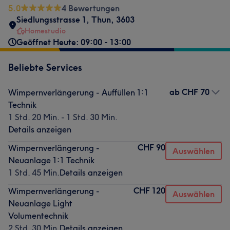
5.0
4 Bewertungen
Siedlungsstrasse 1
,
Thun
,
3603
Homestudio
Geöffnet Heute: 09:00 - 13:00
Beliebte Services
ab
CHF 70
Wimpernverlängerung - Auffüllen 1:1
Technik
1 Std. 20 Min. - 1 Std. 30 Min.
Details anzeigen
CHF 90
Wimpernverlängerung -
Auswählen
Neuanlage 1:1 Technik
1 Std. 45 Min.
Details anzeigen
CHF 120
Wimpernverlängerung -
Auswählen
Neuanlage Light
Volumentechnik
2 Std. 30 Min.
Details anzeigen