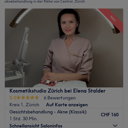
aknebehandlung in der Nähe von Central, Zürich
NEU
Kosmetikstudio Zürich bei Elena Stalder
5.0
6 Bewertungen
Kreis 1, Zürich
Auf Karte anzeigen
Gesichtsbehandlung - Akne (Klassik)
CHF 160
1 Std. 30 Min.
Schnellansicht Saloninfos