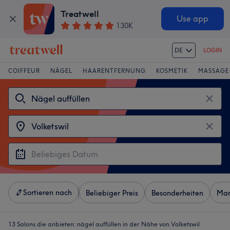
Treatwell
Use app
130K
DE
LOGIN
COIFFEUR
NÄGEL
HAARENTFERNUNG
KOSMETIK
MASSAGE
Sortieren nach
Beliebiger Preis
Besonderheiten
Mar
13 Salons die anbieten:
nägel auffüllen in der Nähe von Volketswil