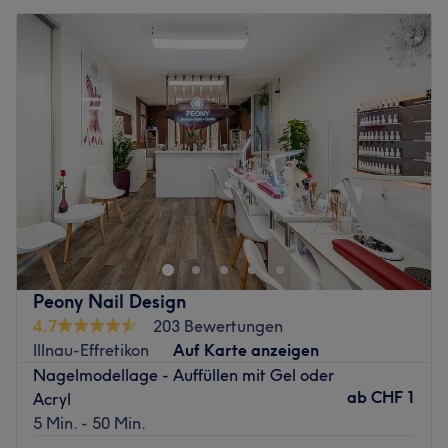
Peony Nail Design
4.7
203 Bewertungen
Illnau-Effretikon
Auf Karte anzeigen
Nagelmodellage - Auffüllen mit Gel oder
ab
CHF 1
Acryl
5 Min. - 50 Min.