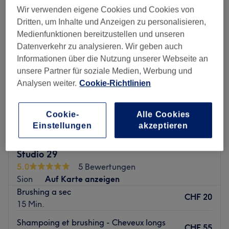
Wir verwenden eigene Cookies und Cookies von
Dritten, um Inhalte und Anzeigen zu personalisieren,
Medienfunktionen bereitzustellen und unseren
Datenverkehr zu analysieren. Wir geben auch
Informationen über die Nutzung unserer Webseite an
unsere Partner für soziale Medien, Werbung und
Analysen weiter.
Cookie-Richtlinien
Cookie-
Alle Cookies
Einstellungen
akzeptieren
Studio 29
5.0
5 Bewertungen
Sion
Auf Karte anzeigen
Brushing a sec
CHF 20
15 Min.
Shampoing et brushing - Cheveux longs
CHF 55