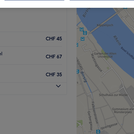
CHF 45
el
CHF 67
CHF 35