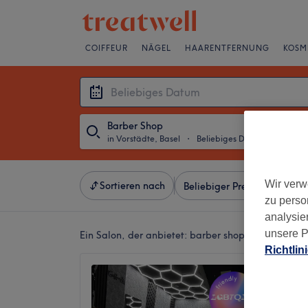
COIFFEUR
NÄGEL
HAARENTFERNUNG
KOSM
Barber Shop
in Vorstädte, Basel
・
Beliebiges Datum
Wir verw
Sortieren nach
Beliebiger Preis
Besonde
zu perso
analysie
unsere P
Ein Salon, der anbietet:
barber shop in Vorstädte,
Richtlin
A2GR
4.9
Vorstädt