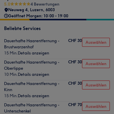
5.0
4 Bewertungen
Neuweg 4
,
Luzern
,
6003
Geöffnet Morgen: 10:00 - 19:00
Beliebte Services
CHF 30
Dauerhafte Haarentfernung -
Auswählen
Brustwarzenhof
15 Min.
Details anzeigen
CHF 30
Dauerhafte Haarentfernung -
Auswählen
Oberlippe
10 Min.
Details anzeigen
CHF 30
Dauerhafte Haarentfernung -
Auswählen
Kinn
15 Min.
Details anzeigen
CHF 70
Dauerhafte Haarentfernung -
Auswählen
Unterschenkel