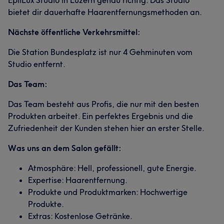
EpilLux Studio in Luzern genau richtig. Das Studio
bietet dir dauerhafte Haarentfernungsmethoden an.
Nächste öffentliche Verkehrsmittel:
Die Station Bundesplatz ist nur 4 Gehminuten vom
Studio entfernt.
Das Team:
Das Team besteht aus Profis, die nur mit den besten
Produkten arbeitet. Ein perfektes Ergebnis und die
Zufriedenheit der Kunden stehen hier an erster Stelle.
Was uns an dem Salon gefällt:
Atmosphäre: Hell, professionell, gute Energie.
Expertise: Haarentfernung.
Produkte und Produktmarken: Hochwertige
Produkte.
Extras: Kostenlose Getränke.