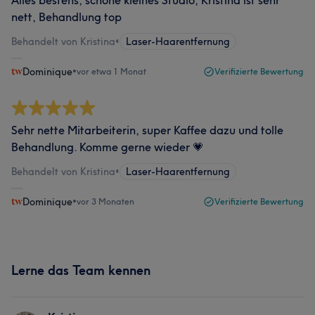
Alles bestens, schöne kleines Studio, Kristina ist sehr
nett, Behandlung top
Behandelt von Kristina
•
Laser-Haarentfernung
Dominique
•
vor etwa 1 Monat
Verifizierte Bewertung
Sehr nette Mitarbeiterin, super Kaffee dazu und tolle
Behandlung. Komme gerne wieder 💗
Behandelt von Kristina
•
Laser-Haarentfernung
Dominique
•
vor 3 Monaten
Verifizierte Bewertung
Lerne das Team kennen