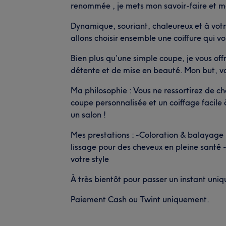
renommée , je mets mon savoir-faire et ma
Dynamique, souriant, chaleureux et à vot
allons choisir ensemble une coiffure qui v
Bien plus qu’une simple coupe, je vous of
détente et de mise en beauté. Mon but, vo
Ma philosophie : Vous ne ressortirez de c
coupe personnalisée et un coiffage facile
un salon !
Mes prestations : -Coloration & balayage p
lissage pour des cheveux en pleine santé
votre style
À très bientôt pour passer un instant uni
Paiement Cash ou Twint uniquement.