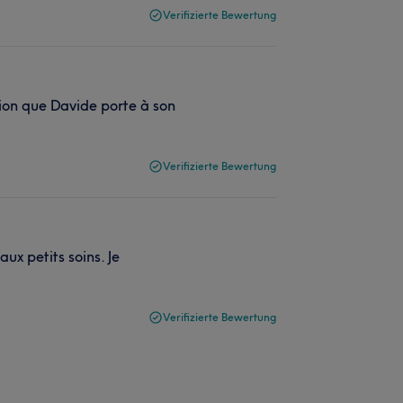
Verifizierte Bewertung
ntion que Davide porte à son
Verifizierte Bewertung
aux petits soins. Je
Verifizierte Bewertung