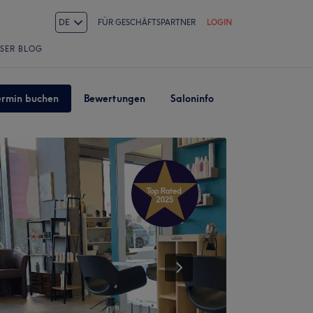
DE
FÜR GESCHÄFTSPARTNER
LOGIN
SER BLOG
ermin buchen
Bewertungen
Saloninfo