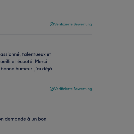
Verifizierte Bewertung
assionné, talentueux et
ueilli et écouté. Merci
a bonne humeur. J'ai déjà
Verifizierte Bewertung
 l'on demande à un bon