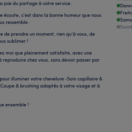
 joie du partage à votre service.
Donn
Freit
re écoute, c’est dans la bonne humeur que nous
Sams
ous ressemble.
Sonn
fre de prendre un moment, rien qu’à vous, de
us sublimer !
hez moi que pleinement satisfaite, avec une
 à reproduire chez vous, sans devoir passer par
our illuminer votre chevelure -Soin capillaire &
 -Coupe & brushing adaptés à votre visage et à
que ensemble !