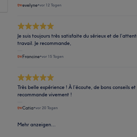
evelyne
•
vor 12 Tagen
Je suis toujours très satisfaite du sérieux et de l’atte
travail. Je recommande,
Francine
•
vor 15 Tagen
Très belle expérience ! À l’écoute, de bons conseils et 
recommande vivement !
Catia
•
vor 20 Tagen
Mehr anzeigen...