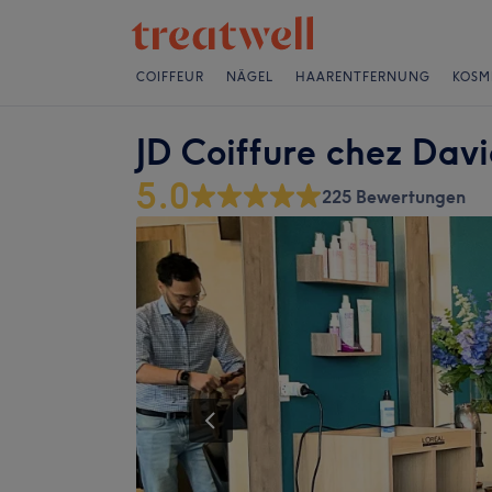
COIFFEUR
NÄGEL
HAARENTFERNUNG
KOSM
JD Coiffure chez Dav
5.0
225 Bewertungen