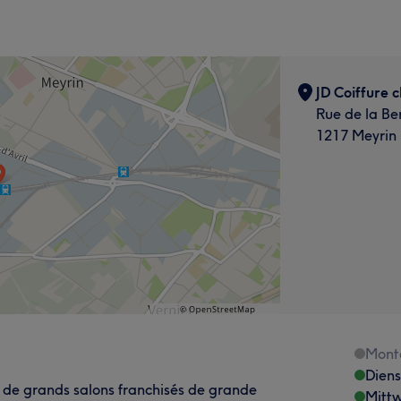
JD Coiffure 
Rue de la Be
1217 Meyrin
Mont
Dien
 de grands salons franchisés de grande
Mitt