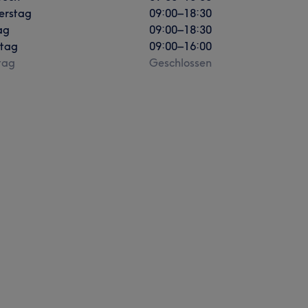
erstag
09:00
–
18:30
ag
09:00
–
18:30
tag
09:00
–
16:00
tag
Geschlossen