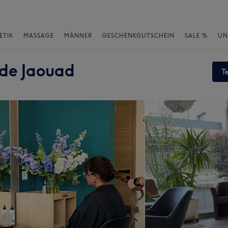
ETIK
MASSAGE
MÄNNER
GESCHENKGUTSCHEIN
SALE %
UN
ide Jaouad
T