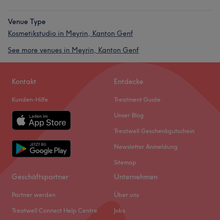
Venue Type
Kosmetikstudio in Meyrin, Kanton Genf
See more venues in Meyrin, Kanton Genf
Kontakt
Entdecke
Kunden-Hilfe
Treatment Guide
Unser Blog
Treatwell Geschenkgutschein
Newsletter Anmeldung
Sitemap
Geschäftspartner
Unternehmen
Partner werden
Über uns
Treatwell Connect Help Centre
Jobs