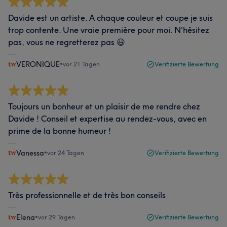
Davide est un artiste. A chaque couleur et coupe je suis
trop contente. Une vraie première pour moi. N'hésitez
pas, vous ne regretterez pas 😃
VERONIQUE
•
vor 21 Tagen
Verifizierte Bewertung
Toujours un bonheur et un plaisir de me rendre chez
Davide ! Conseil et expertise au rendez-vous, avec en
prime de la bonne humeur !
Vanessa
•
vor 24 Tagen
Verifizierte Bewertung
Très professionnelle et de très bon conseils
Elena
•
vor 29 Tagen
Verifizierte Bewertung