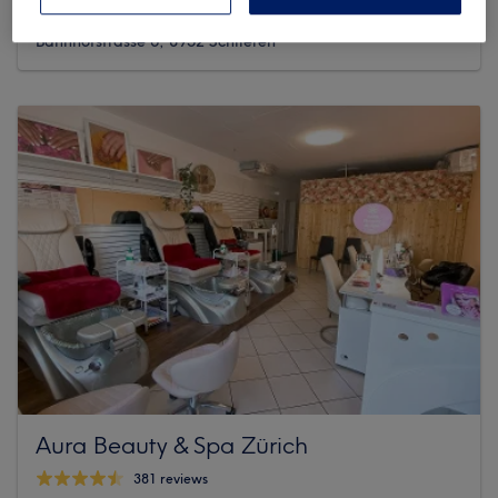
244 reviews
Bahnhofstrasse 6, 8952 Schlieren
Aura Beauty & Spa Zürich
381 reviews