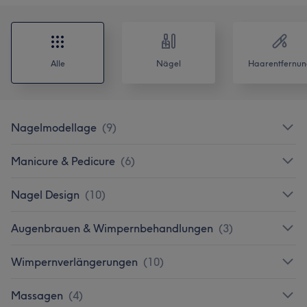
Alle
Nägel
Haarentfernun
Nagelmodellage
(
9
)
Manicure & Pedicure
(
6
)
Nagel Design
(
10
)
Augenbrauen & Wimpernbehandlungen
(
3
)
Wimpernverlängerungen
(
10
)
Massagen
(
4
)