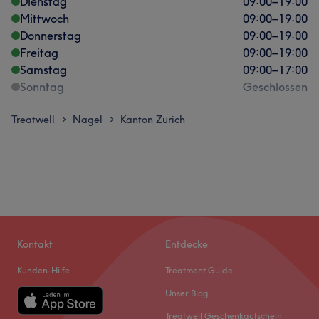
Dienstag
09:00
–
19:00
Mittwoch
09:00
–
19:00
Donnerstag
09:00
–
19:00
Freitag
09:00
–
19:00
Samstag
09:00
–
17:00
Sonntag
Geschlossen
Treatwell
Nägel
Kanton Zürich
>
>
Kontakt
Entdecke
Kunden-Hilfe
Treatment Guide
Unser Blog
Treatwell Geschenkgutschein