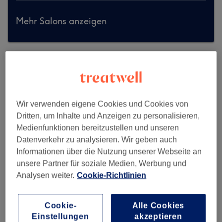
Mehr Salons anzeigen
Wir verwenden eigene Cookies und Cookies von
Dritten, um Inhalte und Anzeigen zu personalisieren,
Medienfunktionen bereitzustellen und unseren
Datenverkehr zu analysieren. Wir geben auch
Informationen über die Nutzung unserer Webseite an
unsere Partner für soziale Medien, Werbung und
Analysen weiter.
Cookie-Richtlinien
Cookie-
Alle Cookies
The Mae Studio Schlieren
Einstellungen
akzeptieren