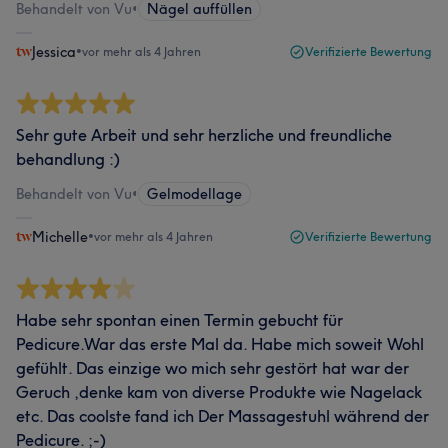
Behandelt von Vu
•
Nägel auffüllen
Jessica
•
vor mehr als 4 Jahren
Verifizierte Bewertung
Sehr gute Arbeit und sehr herzliche und freundliche
behandlung :)
Behandelt von Vu
•
Gelmodellage
Michelle
•
vor mehr als 4 Jahren
Verifizierte Bewertung
Habe sehr spontan einen Termin gebucht für
Pedicure.War das erste Mal da. Habe mich soweit Wohl
gefühlt. Das einzige wo mich sehr gestört hat war der
Geruch ,denke kam von diverse Produkte wie Nagelack
etc. Das coolste fand ich Der Massagestuhl während der
Pedicure. ;-)