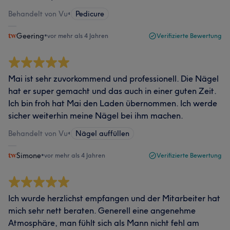
Behandelt von Vu
•
Pedicure
Geering
•
vor mehr als 4 Jahren
Verifizierte Bewertung
Mai ist sehr zuvorkommend und professionell. Die Nägel
hat er super gemacht und das auch in einer guten Zeit.
Ich bin froh hat Mai den Laden übernommen. Ich werde
sicher weiterhin meine Nägel bei ihm machen.
Behandelt von Vu
•
Nägel auffüllen
Simone
•
vor mehr als 4 Jahren
Verifizierte Bewertung
Ich wurde herzlichst empfangen und der Mitarbeiter hat
mich sehr nett beraten. Generell eine angenehme
Atmosphäre, man fühlt sich als Mann nicht fehl am