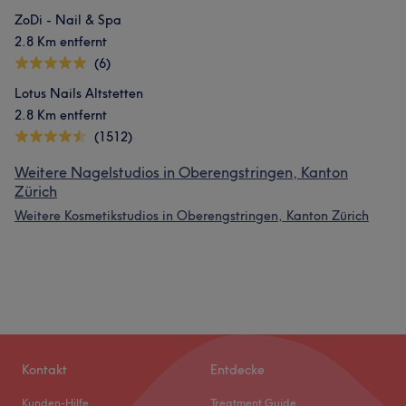
ZoDi - Nail & Spa
2.8 Km entfernt
(6)
Lotus Nails Altstetten
2.8 Km entfernt
(1512)
Weitere Nagelstudios in Oberengstringen, Kanton
Zürich
Weitere Kosmetikstudios in Oberengstringen, Kanton Zürich
Kontakt
Entdecke
Kunden-Hilfe
Treatment Guide