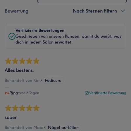
Bewertung
Nach Sternen filtern
Verifizierte Bewertungen
Geschrieben von unseren Kunden, damit du weißt, was
dich in jedem Salon erwartet.
Alles bestens.
Behandelt von Kim
•
Pedicure
Rina
•
vor 2 Tagen
Verifizierte Bewertung
super
Behandelt von Maia
•
Nägel auffüllen