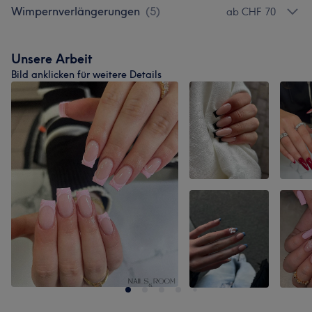
Wimpernverlängerungen
(
5
)
ab CHF 70
Unsere Arbeit
Bild anklicken für weitere Details