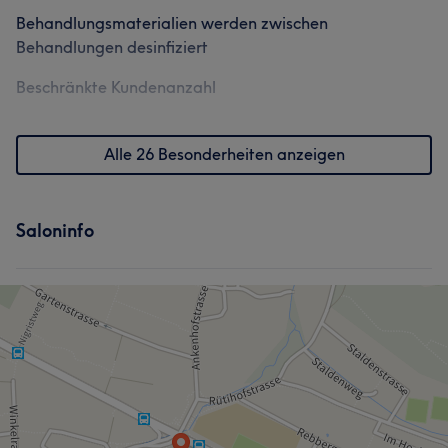
Behandlungsmaterialien werden zwischen
Behandlungen desinfiziert
Beschränkte Kundenanzahl
Alle 26 Besonderheiten anzeigen
Was unsere Kunden über Maia sagen
Herzlich
5
Saloninfo