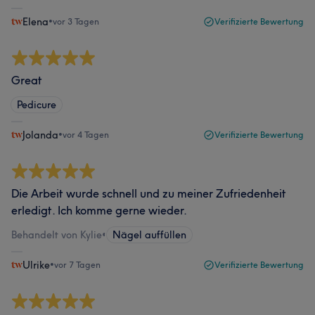
Elena
•
vor 3 Tagen
Verifizierte Bewertung
Great
Pedicure
Jolanda
•
vor 4 Tagen
Verifizierte Bewertung
Die Arbeit wurde schnell und zu meiner Zufriedenheit
erledigt. Ich komme gerne wieder.
Behandelt von Kylie
•
Nägel auffüllen
Ulrike
•
vor 7 Tagen
Verifizierte Bewertung