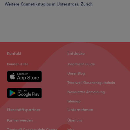
Weitere Kosmetikstudios in Unterstrass, Zürich
Kontakt
Entdecke
Kunden-Hilfe
Treatment Guide
Unser Blog
Treatwell Geschenkgutschein
Newsletter Anmeldung
Sitemap
Geschäftspartner
Unternehmen
Partner werden
Über uns
Treatwell Connect Help Centre
Jobs