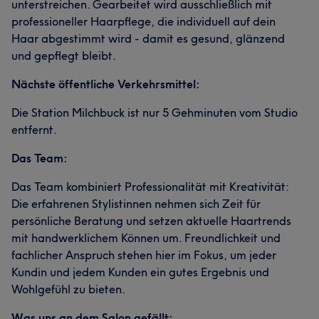
unterstreichen. Gearbeitet wird ausschließlich mit
professioneller Haarpflege, die individuell auf dein
Haar abgestimmt wird - damit es gesund, glänzend
und gepflegt bleibt.
Nächste öffentliche Verkehrsmittel:
Die Station Milchbuck ist nur 5 Gehminuten vom Studio
entfernt.
Das Team:
Das Team kombiniert Professionalität mit Kreativität:
Die erfahrenen Stylistinnen nehmen sich Zeit für
persönliche Beratung und setzen aktuelle Haartrends
mit handwerklichem Können um. Freundlichkeit und
fachlicher Anspruch stehen hier im Fokus, um jeder
Kundin und jedem Kunden ein gutes Ergebnis und
Wohlgefühl zu bieten.
Was uns an dem Salon gefällt: