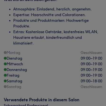
Atmosphäre: Einladend, herzlich, angenehm.
Expertise: Haarschnitte und Colorationen.
Produkte und Produktmarken: Hochwertige
Produkte.
Extras: Kostenlose Getränke, kostenfreies WLAN,
Haustiere erlaubt, kinderfreundlich und
klimatisiert.
Montag
Geschlossen
Dienstag
09:00
–
19:00
Mittwoch
09:00
–
19:00
Donnerstag
09:00
–
19:00
Freitag
09:00
–
19:00
Samstag
09:00
–
18:00
Sonntag
Geschlossen
Verwendete Produkte in diesem Salon
Schwarzkopf Professional