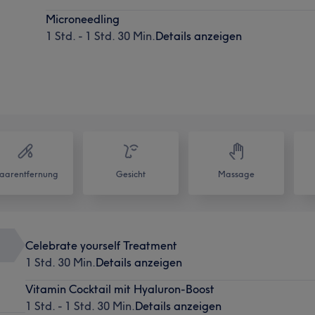
Microneedling
1 Std. - 1 Std. 30 Min.
Details anzeigen
aarentfernung
Gesicht
Massage
Celebrate yourself Treatment
1 Std. 30 Min.
Details anzeigen
Vitamin Cocktail mit Hyaluron-Boost
1 Std. - 1 Std. 30 Min.
Details anzeigen