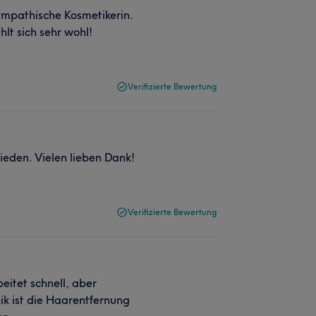
ympathische Kosmetikerin.
lt sich sehr wohl!
Verifizierte Bewertung
rieden. Vielen lieben Dank!
Verifizierte Bewertung
beitet schnell, aber
ik ist die Haarentfernung