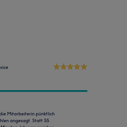
vice
die Mitarbeiterin pünktlich
ühlen angesagt. Statt 55