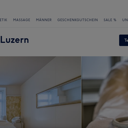
ETIK
MASSAGE
MÄNNER
GESCHENKGUTSCHEIN
SALE %
UN
 Luzern
T