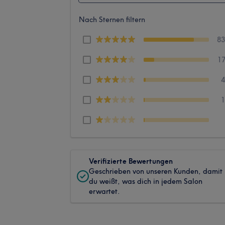
Nach Sternen filtern
8
1
Verifizierte Bewertungen
Geschrieben von unseren Kunden, damit
du weißt, was dich in jedem Salon
erwartet.