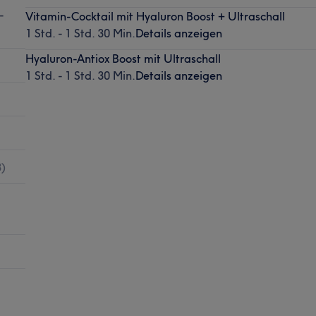
-
Vitamin-Cocktail mit Hyaluron Boost + Ultraschall
1 Std. - 1 Std. 30 Min.
Details anzeigen
Hyaluron-Antiox Boost mit Ultraschall
1 Std. - 1 Std. 30 Min.
Details anzeigen
3
)