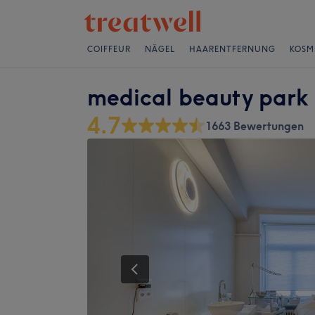
COIFFEUR
NÄGEL
HAARENTFERNUNG
KOSM
medical beauty park
4.7
1663 Bewertungen