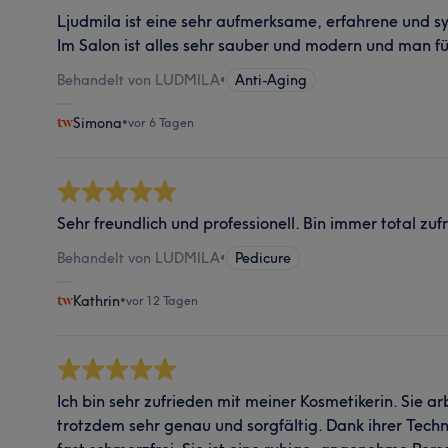
Ljudmila ist eine sehr aufmerksame, erfahrene und s
Im Salon ist alles sehr sauber und modern und man füh
Behandelt von LUDMILA
•
Anti-Aging
Simona
•
vor 6 Tagen
Sehr freundlich und professionell. Bin immer total zuf
Behandelt von LUDMILA
•
Pedicure
Kathrin
•
vor 12 Tagen
Ich bin sehr zufrieden mit meiner Kosmetikerin. Sie ar
trotzdem sehr genau und sorgfältig. Dank ihrer Techn