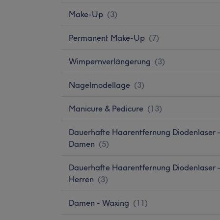
Make-Up
(
3
)
Permanent Make-Up
(
7
)
Wimpernverlängerung
(
3
)
Nagelmodellage
(
3
)
Manicure & Pedicure
(
13
)
Dauerhafte Haarentfernung Diodenlaser 
Damen
(
5
)
Dauerhafte Haarentfernung Diodenlaser 
Herren
(
3
)
Damen - Waxing
(
11
)