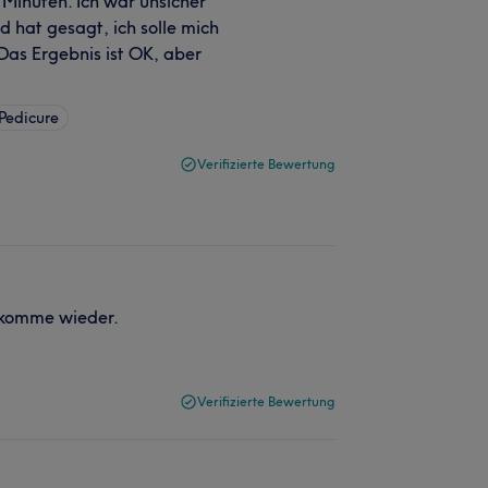
Minuten. Ich war unsicher
d hat gesagt, ich solle mich
 Das Ergebnis ist OK, aber
Pedicure
Verifizierte Bewertung
h komme wieder.
Verifizierte Bewertung