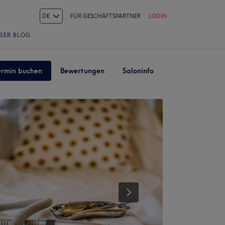
DE
FÜR GESCHÄFTSPARTNER
LOGIN
SER BLOG
ermin buchen
Bewertungen
Saloninfo