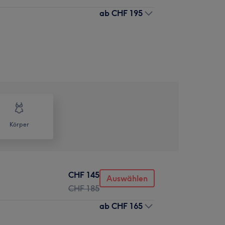
ab
CHF 195
Körper
CHF 145
Auswählen
CHF 185
ab
CHF 165