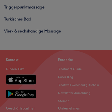
Triggerpunktmassage
Türkisches Bad
Vier- & sechshändige Massage
Kontakt
Entdecke
Kunden-Hilfe
Treatment Guide
Unser Blog
Treatwell Geschenkgutschein
Newsletter Anmeldung
Sitemap
Geschäftspartner
Unternehmen