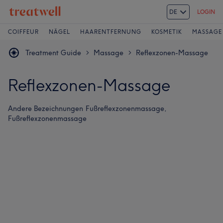
DE
LOGIN
COIFFEUR
NÄGEL
HAARENTFERNUNG
KOSMETIK
MASSAGE
Treatment Guide
Massage
Reflexzonen-Massage
>
>
Reflexzonen-Massage
Andere Bezeichnungen
Fußreflexzonenmassage,
Fußreflexzonenmassage