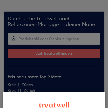
Durchsuche Treatwell nach
Reflexzonen-Massage in deiner Nähe
Auf Treatwell finden
Erkunde unsere Top-Städte
Kreis 1, Zürich
Kreis 11, Zürich
Kreis 4, Zürich
Kreis 5, Zürich