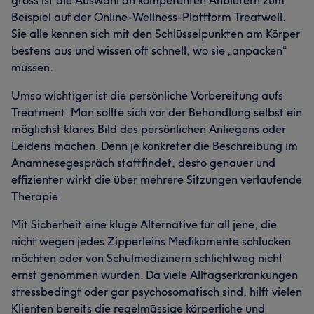
gross ist die Auswahl an kompetenten Anbietern zum
Beispiel auf der Online-Wellness-Plattform Treatwell.
Sie alle kennen sich mit den Schlüsselpunkten am Körper
bestens aus und wissen oft schnell, wo sie „anpacken“
müssen.
Umso wichtiger ist die persönliche Vorbereitung aufs
Treatment. Man sollte sich vor der Behandlung selbst ein
möglichst klares Bild des persönlichen Anliegens oder
Leidens machen. Denn je konkreter die Beschreibung im
Anamnesegespräch stattfindet, desto genauer und
effizienter wirkt die über mehrere Sitzungen verlaufende
Therapie.
Mit Sicherheit eine kluge Alternative für all jene, die
nicht wegen jedes Zipperleins Medikamente schlucken
möchten oder von Schulmedizinern schlichtweg nicht
ernst genommen wurden. Da viele Alltagserkrankungen
stressbedingt oder gar psychosomatisch sind, hilft vielen
Klienten bereits die regelmässige körperliche und